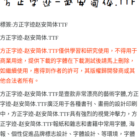
標簽:方正字迹赵安简体TTF
方正字迹-赵安简体.TTF
方正字迹-赵安简体.TTF僅供學習和研究使用，不得用于
商業用途，提供下載的字體在下載測試後請馬上刪除，
如繼續使用，應得到作者的許可，其版權歸開發商或其
他合法者所有。
方正字迹-赵安简体.TTF是壹款非常漂亮的藝術字體,方正
字迹-赵安简体.TTF廣泛用于各種書刊、畫冊的設計印刷
中，方正字迹-赵安简体.TTF具有強烈的視覺沖擊力，方
正字迹-赵安简体.TTF報紙和雜志和書籍中常用字體, 海
報、個性促進品牌標志設計、字體設計、等環境，字體