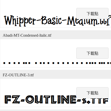
下載點
Abadi-MT-Condensed-Italic.ttf
下載點
FZ-OUTLINE-3.ttf
下載點