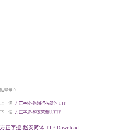
點擊量:
0
上一個:
方正字迹-尚巍行楷简体.TTF
下一個:
方正字迹-趙安繁體U.TTF
方正字迹-赵安简体.TTF Download