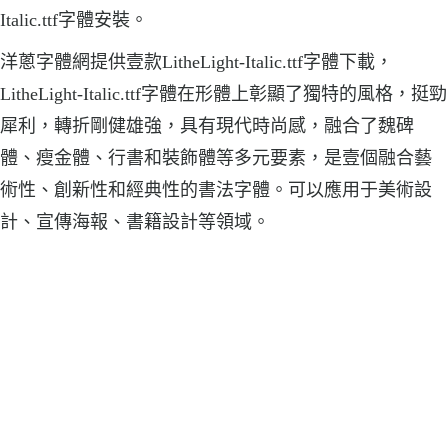
Italic.ttf字體安裝。
洋蔥字體網提供壹款LitheLight-Italic.ttf字體下載，
LitheLight-Italic.ttf字體在形體上彰顯了獨特的風格，挺勁
犀利，轉折剛健雄強，具有現代時尚感，融合了魏碑
體、瘦金體、行書和裝飾體等多元要素，是壹個融合藝
術性、創新性和經典性的書法字體。可以應用于美術設
計、宣傳海報、書籍設計等領域。