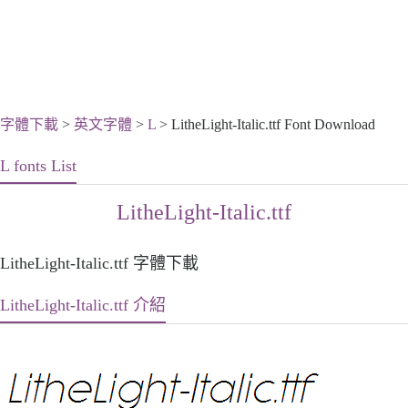
字體下載
>
英文字體
>
L
> LitheLight-Italic.ttf Font Download
L fonts List
LitheLight-Italic.ttf
LitheLight-Italic.ttf 字體下載
LitheLight-Italic.ttf 介紹