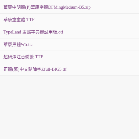
華康中明體(P)華康字體DFMingMedium-B5.zip
華康童童體.TTF
TypeLand 康熙字典體試用版.otf
華康黑體W5.ttc
超研澤注音體繁.TTF
正體(繁)中文點陣字Zfull-BIG5.ttf