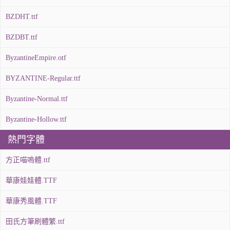
BZDHT.ttf
BZDBT.ttf
ByzantineEmpire.otf
BYZANTINE-Regular.ttf
Byzantine-Normal.ttf
Byzantine-Hollow.ttf
熱門字體
方正喵嗚體.ttf
華康娃娃體.TTF
華康秀風體.TTF
田氏方筆刷體繁.ttf