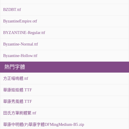
BZDBT.ttf
ByzantineEmpire.otf
BYZANTINE-Regular.ttf
Byzantine-Normal.ttf
Byzantine-Hollow.ttf
熱門字體
方正喵嗚體.ttf
華康娃娃體.TTF
華康秀風體.TTF
田氏方筆刷體繁.ttf
華康中明體(P)華康字體DFMingMedium-B5.zip