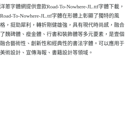
洋蔥字體網提供壹款Road-To-Nowhere-JL.ttf字體下載，
Road-To-Nowhere-JL.ttf字體在形體上彰顯了獨特的風
格，挺勁犀利，轉折剛健雄強，具有現代時尚感，融合
了魏碑體、瘦金體、行書和裝飾體等多元要素，是壹個
融合藝術性、創新性和經典性的書法字體。可以應用于
美術設計、宣傳海報、書籍設計等領域。