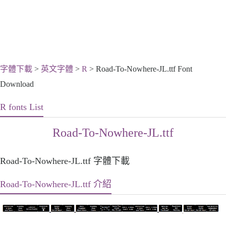
字體下載
>
英文字體
>
R
> Road-To-Nowhere-JL.ttf Font
Download
R fonts List
Road-To-Nowhere-JL.ttf
Road-To-Nowhere-JL.ttf 字體下載
Road-To-Nowhere-JL.ttf 介紹