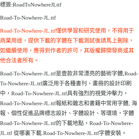
標簽:RoadToNowhereJLttf
Road-To-Nowhere-JL.ttf
Road-To-Nowhere-JL.ttf僅供學習和研究使用，不得用于
商業用途，提供下載的字體在下載測試後請馬上刪除，
如繼續使用，應得到作者的許可，其版權歸開發商或其
他合法者所有。
Road-To-Nowhere-JL.ttf是壹款非常漂亮的藝術字體,Road-
To-Nowhere-JL.ttf廣泛用于各種書刊、畫冊的設計印刷
中，Road-To-Nowhere-JL.ttf具有強烈的視覺沖擊力，
Road-To-Nowhere-JL.ttf報紙和雜志和書籍中常用字體, 海
報、個性促進品牌標志設計、字體設計、等環境，字體
Road-To-Nowhere-JL.ttf的下載地點，Road-To-Nowhere-
JL.ttf 從哪裏下載.Road-To-Nowhere-JL.ttf字體安裝。