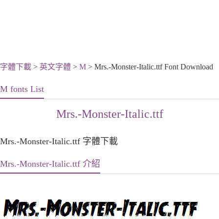
字體下載
>
英文字體
>
M
> Mrs.-Monster-Italic.ttf Font Download
M fonts List
Mrs.-Monster-Italic.ttf
Mrs.-Monster-Italic.ttf 字體下載
Mrs.-Monster-Italic.ttf 介紹