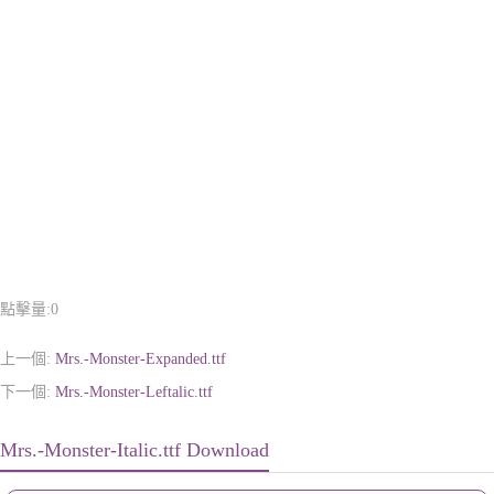
點擊量:
0
上一個:
Mrs.-Monster-Expanded.ttf
下一個:
Mrs.-Monster-Leftalic.ttf
Mrs.-Monster-Italic.ttf Download