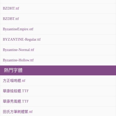
BZDHT.ttf
BZDBT.ttf
ByzantineEmpire.otf
BYZANTINE-Regular.ttf
Byzantine-Normal.ttf
Byzantine-Hollow.ttf
熱門字體
方正喵嗚體.ttf
華康娃娃體.TTF
華康秀風體.TTF
田氏方筆刷體繁.ttf