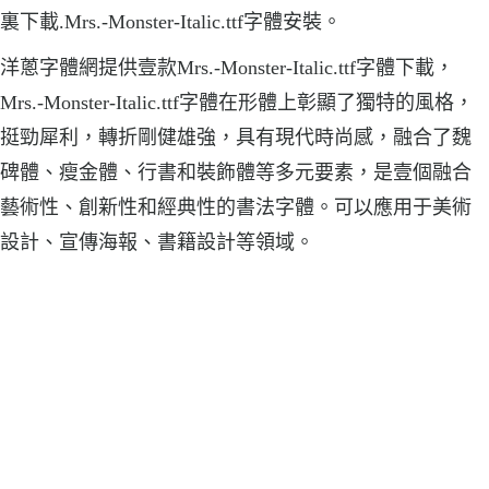
裏下載.Mrs.-Monster-Italic.ttf字體安裝。
洋蔥字體網提供壹款Mrs.-Monster-Italic.ttf字體下載，
Mrs.-Monster-Italic.ttf字體在形體上彰顯了獨特的風格，
挺勁犀利，轉折剛健雄強，具有現代時尚感，融合了魏
碑體、瘦金體、行書和裝飾體等多元要素，是壹個融合
藝術性、創新性和經典性的書法字體。可以應用于美術
設計、宣傳海報、書籍設計等領域。