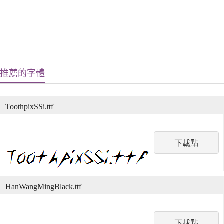
推薦的字體
ToothpixSSi.ttf
下載點
HanWangMingBlack.ttf
下載點