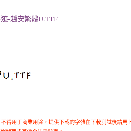
迹-趙安繁體U.TTF
用，不得用于商業用途，提供下載的字體在下載測試後請馬