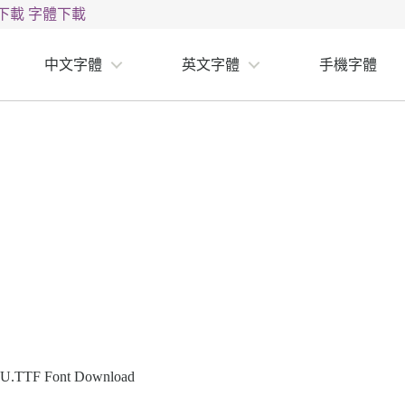
下載
字體下載
中文字體
英文字體
手機字體
F Font Download