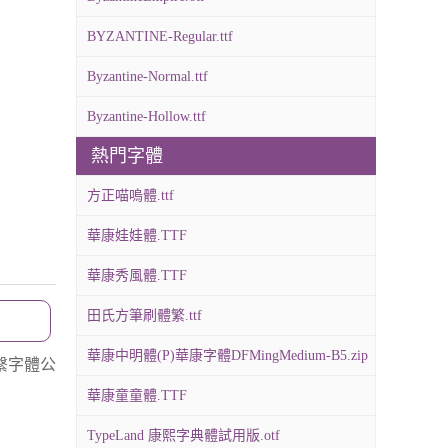
BYZANTINE-Regular.ttf
Byzantine-Normal.ttf
Byzantine-Hollow.ttf
熱門字體
方正喵嗚體.ttf
華康娃娃體.TTF
華康秀風體.TTF
田氏方筆刷體繁.ttf
華康中明體(P)華康字體DFMingMedium-B5.zip
繫字體公
華康童童體.TTF
TypeLand 康熙字典體試用版.otf