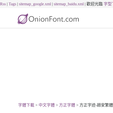
Rss
|
Tags
|
sitemap_google.xml
|
sitemap_baidu.xml
|
歡迎光臨
字型
字體下載
>
中文字體
>
方正字體
> 方正字迹-趙安繁體U.TT