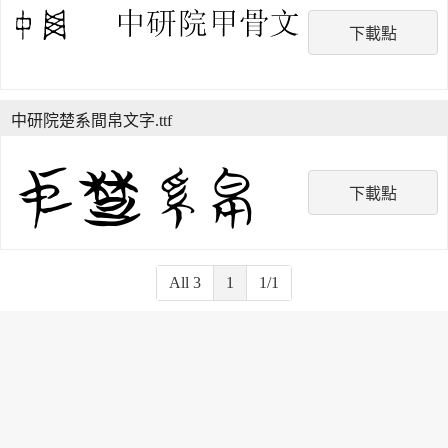
下載點
中研院楚系間帛文字.ttf
下載點
All 3
1
1/1