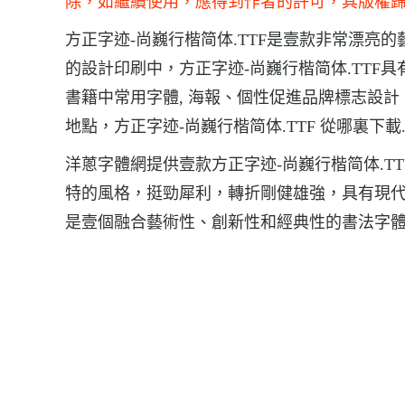
除，如繼續使用，應得到作者的許可，其版權
方正字迹-尚巍行楷简体.TTF是壹款非常漂亮的
的設計印刷中，方正字迹-尚巍行楷简体.TTF具
書籍中常用字體, 海報、個性促進品牌標志設計
地點，方正字迹-尚巍行楷简体.TTF 從哪裏下載
洋蔥字體網提供壹款方正字迹-尚巍行楷简体.TT
特的風格，挺勁犀利，轉折剛健雄強，具有現
是壹個融合藝術性、創新性和經典性的書法字