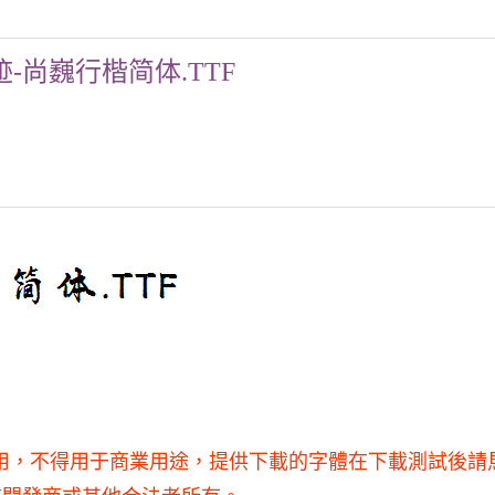
-尚巍行楷简体.TTF
使用，不得用于商業用途，提供下載的字體在下載測試後請