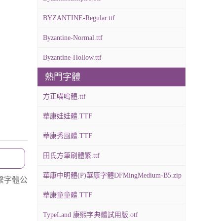
BYZANTINE-Regular.ttf
Byzantine-Normal.ttf
Byzantine-Hollow.ttf
熱門字體
方正喵嗚體.ttf
華康娃娃體.TTF
華康秀風體.TTF
田氏方筆刷體繁.ttf
華康中明體(P)華康字體DFMingMedium-B5.zip
繫字體公
華康童童體.TTF
TypeLand 康熙字典體試用版.otf