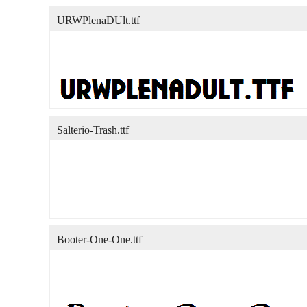
URWPlenaDUlt.ttf
Salterio-Trash.ttf
Booter-One-One.ttf