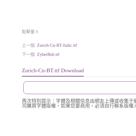
點擊量:
0
上一個:
Zurich-Cn-BT-Italic.ttf
下一個:
ZyberBob.ttf
Zurich-Cn-BT.ttf Download
再次特別提示：字體及相關信息由網友上傳或收集于
司購買字體版權，如果您要商用，必須自行聯系版權人