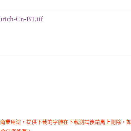
urich-Cn-BT.ttf
用，不得用于商業用途，提供下載的字體在下載測試後請馬上刪除，