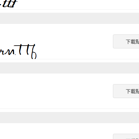
下載
下載