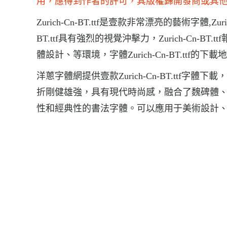
用，應得到作者的許可，其版權歸開發商或其
Zurich-Cn-BT.ttf是壹款非常漂亮的藝術字體,Zu
BT.ttf具有強烈的視覺沖擊力，Zurich-Cn
體設計、等環境，字體Zurich-Cn-BT.ttf的下載地點，Z
洋蔥字體網提供壹款Zurich-Cn-BT.ttf字體下
折剛健雄強，具有現代時尚感，融合了魏碑體
性和經典性的書法字體。可以應用于美術設計