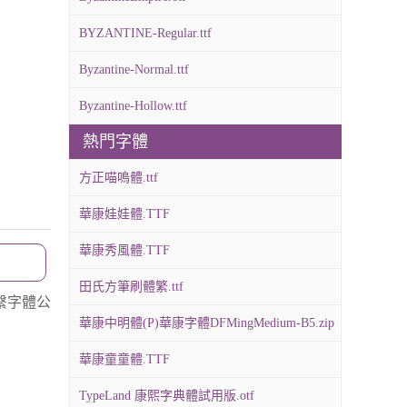
BYZANTINE-Regular.ttf
Byzantine-Normal.ttf
Byzantine-Hollow.ttf
熱門字體
方正喵嗚體.ttf
華康娃娃體.TTF
華康秀風體.TTF
田氏方筆刷體繁.ttf
繫字體公
華康中明體(P)華康字體DFMingMedium-B5.zip
華康童童體.TTF
TypeLand 康熙字典體試用版.otf