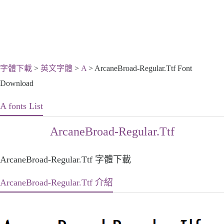
字體下載
>
英文字體
>
A
> ArcaneBroad-Regular.Ttf Font
Download
A fonts List
ArcaneBroad-Regular.Ttf
ArcaneBroad-Regular.Ttf 字體下載
ArcaneBroad-Regular.Ttf 介紹