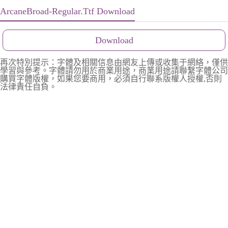
ArcaneBroad-Regular.Ttf Download
Download
再次特別提示：字體及相關信息由網友上傳或收集于網絡，僅供
學習與參考。字體請勿用於商業用途，商業用途請聯繫字體公司
購買字體版權，如果您要商用，必須自行聯系版權人授權,否則
法律責任自負。