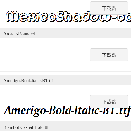
下載點
Arcade-Rounded
下載點
Amerigo-Bold-Italic-BT.ttf
下載點
Blambot-Casual-Bold.ttf