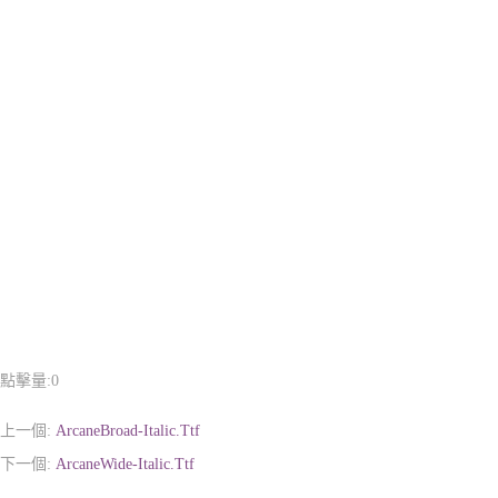
點擊量:
0
上一個:
ArcaneBroad-Italic.Ttf
下一個:
ArcaneWide-Italic.Ttf