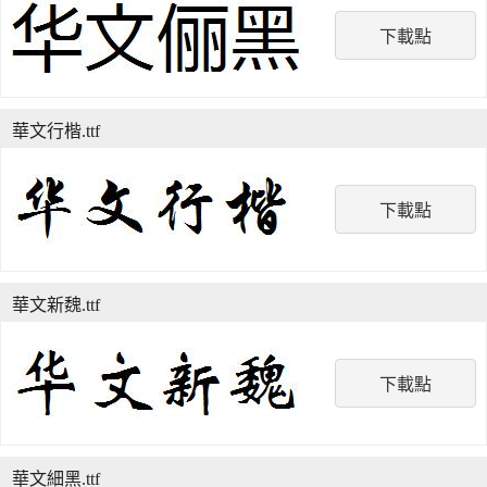
下載點
華文行楷.ttf
下載點
華文新魏.ttf
下載點
華文細黑.ttf