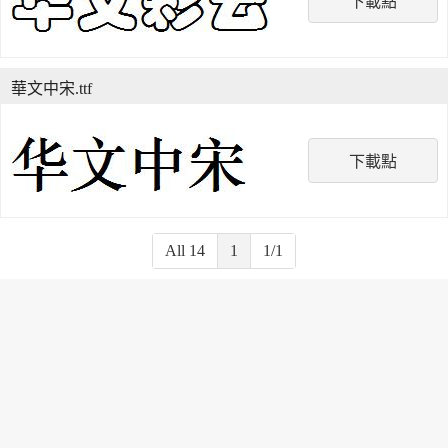
下載點
華文中宋.ttf
下載點
All 14
1
1/1