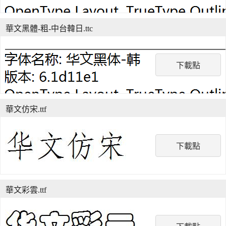
華文黑體-粗-中台韓日.ttc
下載點
華文仿宋.ttf
下載點
華文彩雲.ttf