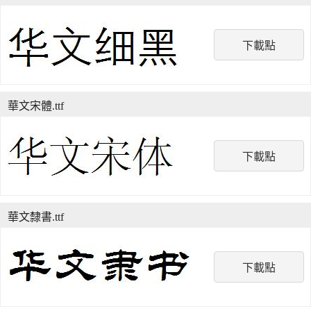
下載點
華文宋體.ttf
下載點
華文隸書.ttf
下載點