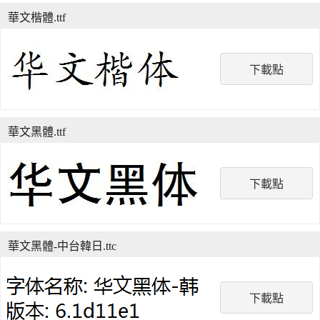
華文楷體.ttf
下載點
華文黑體.ttf
下載點
華文黑體-中台韓日.ttc
下載點