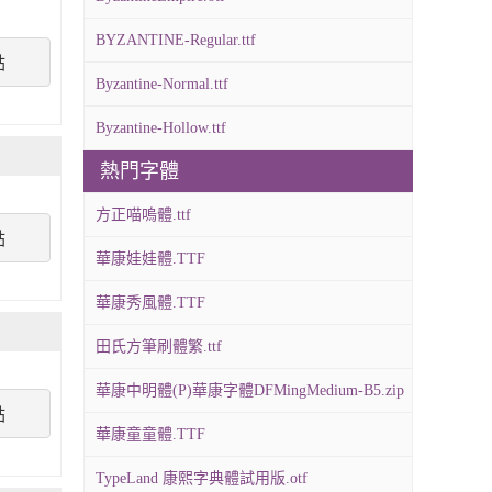
BYZANTINE-Regular.ttf
點
Byzantine-Normal.ttf
Byzantine-Hollow.ttf
熱門字體
方正喵嗚體.ttf
點
華康娃娃體.TTF
華康秀風體.TTF
田氏方筆刷體繁.ttf
華康中明體(P)華康字體DFMingMedium-B5.zip
點
華康童童體.TTF
TypeLand 康熙字典體試用版.otf