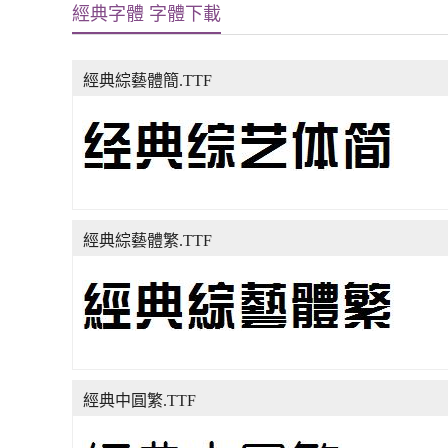
經典字體 字體下載
經典綜藝體簡.TTF
經典綜藝體繁.TTF
經典中圓繁.TTF