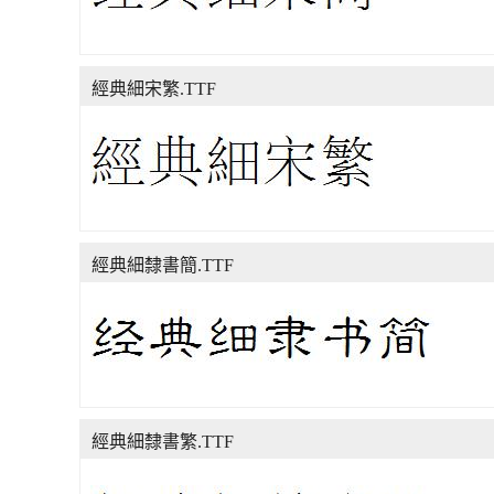
經典細宋繁.TTF
經典細隸書簡.TTF
經典細隸書繁.TTF