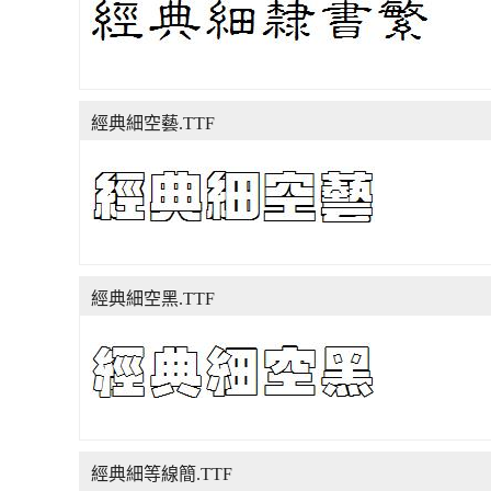
經典細空藝.TTF
經典細空黑.TTF
經典細等線簡.TTF