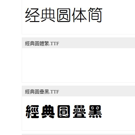
經典圓體繁.TTF
經典圓疊黑.TTF