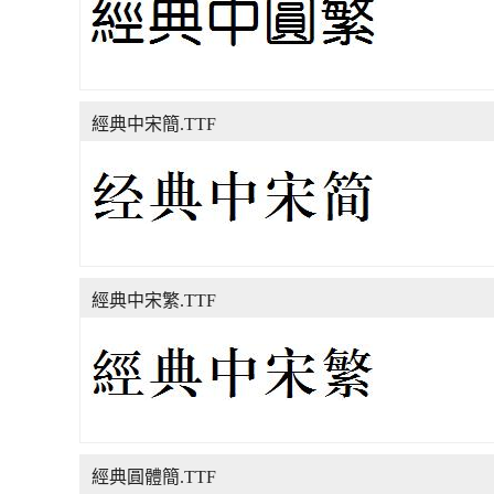
經典中宋簡.TTF
經典中宋繁.TTF
經典圓體簡.TTF