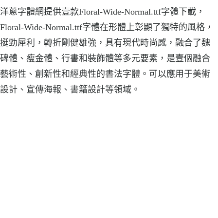
洋蔥字體網提供壹款Floral-Wide-Normal.ttf字體下載，
Floral-Wide-Normal.ttf字體在形體上彰顯了獨特的風格，
挺勁犀利，轉折剛健雄強，具有現代時尚感，融合了魏
碑體、瘦金體、行書和裝飾體等多元要素，是壹個融合
藝術性、創新性和經典性的書法字體。可以應用于美術
設計、宣傳海報、書籍設計等領域。