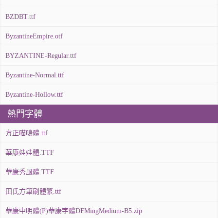
BZDBT.ttf
ByzantineEmpire.otf
BYZANTINE-Regular.ttf
Byzantine-Normal.ttf
Byzantine-Hollow.ttf
熱門字體
方正喵嗚體.ttf
華康娃娃體.TTF
華康秀風體.TTF
田氏方筆刷體繁.ttf
華康中明體(P)華康字體DFMingMedium-B5.zip