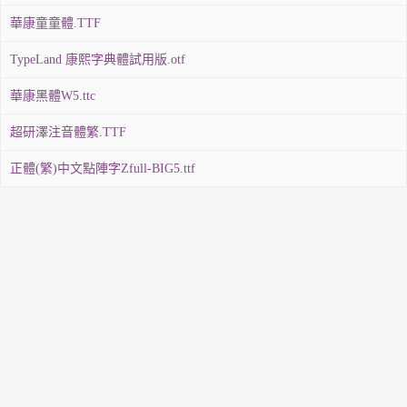
華康童童體.TTF
TypeLand 康熙字典體試用版.otf
華康黑體W5.ttc
超研澤注音體繁.TTF
正體(繁)中文點陣字Zfull-BIG5.ttf