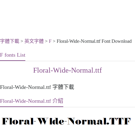
字體下載
>
英文字體
>
F
> Floral-Wide-Normal.ttf Font Download
F fonts List
Floral-Wide-Normal.ttf
Floral-Wide-Normal.ttf 字體下載
Floral-Wide-Normal.ttf 介紹