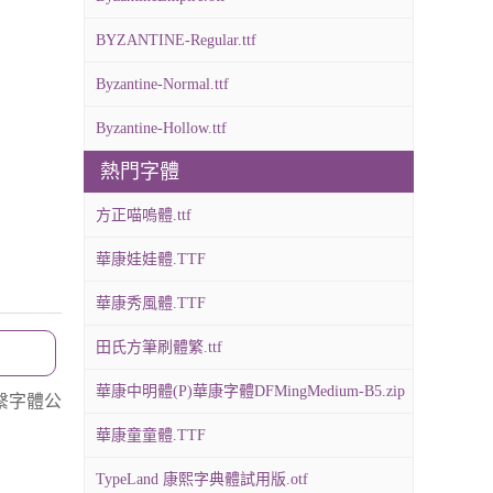
BYZANTINE-Regular.ttf
Byzantine-Normal.ttf
Byzantine-Hollow.ttf
熱門字體
方正喵嗚體.ttf
華康娃娃體.TTF
華康秀風體.TTF
田氏方筆刷體繁.ttf
華康中明體(P)華康字體DFMingMedium-B5.zip
繫字體公
華康童童體.TTF
TypeLand 康熙字典體試用版.otf