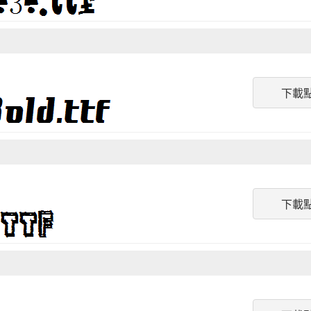
下載
下載