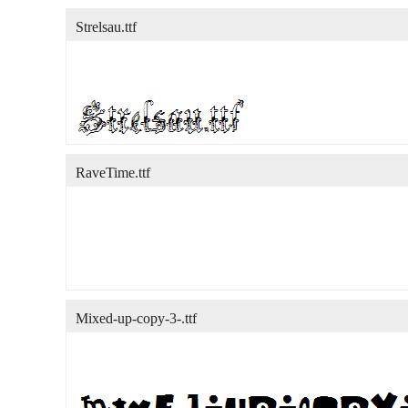
Strelsau.ttf
RaveTime.ttf
Mixed-up-copy-3-.ttf