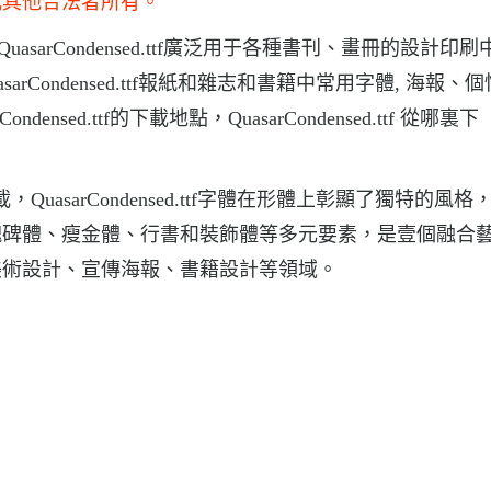
或其他合法者所有。
體,QuasarCondensed.ttf廣泛用于各種書刊、畫冊的設計印
QuasarCondensed.ttf報紙和雜志和書籍中常用字體, 海報、
sed.ttf的下載地點，QuasarCondensed.ttf 從哪裏下
體下載，QuasarCondensed.ttf字體在形體上彰顯了獨特的風
魏碑體、瘦金體、行書和裝飾體等多元要素，是壹個融合
美術設計、宣傳海報、書籍設計等領域。