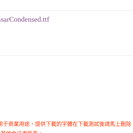
sarCondensed.ttf
究使用，不得用于商業用途，提供下載的字體在下載測試後請馬上刪