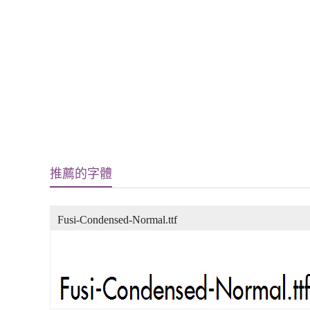
推薦的字體
Fusi-Condensed-Normal.ttf