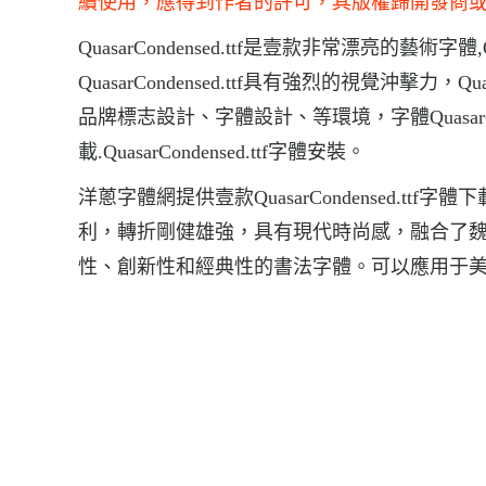
續使用，應得到作者的許可，其版權歸開發商
QuasarCondensed.ttf是壹款非常漂亮的藝術字
QuasarCondensed.ttf具有強烈的視覺沖擊力，
品牌標志設計、字體設計、等環境，字體QuasarConden
載.QuasarCondensed.ttf字體安裝。
洋蔥字體網提供壹款QuasarCondensed.ttf字
利，轉折剛健雄強，具有現代時尚感，融合了
性、創新性和經典性的書法字體。可以應用于