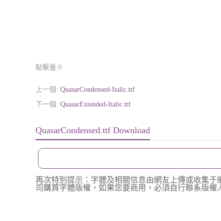
點擊量:
0
上一個:
QuasarCondensed-Italic.ttf
下一個:
QuasarExtended-Italic.ttf
QuasarCondensed.ttf Download
再次特別提示：字體及相關信息由網友上傳或收集于
司購買字體版權，如果您要商用，必須自行聯系版權人