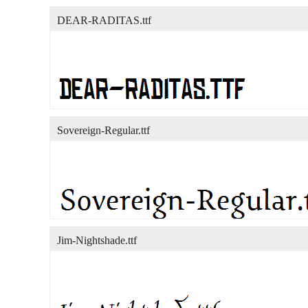
DEAR-RADITAS.ttf
Sovereign-Regular.ttf
Jim-Nightshade.ttf