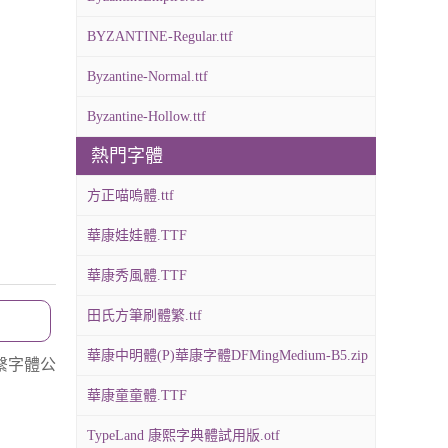
BYZANTINE-Regular.ttf
Byzantine-Normal.ttf
Byzantine-Hollow.ttf
熱門字體
方正喵嗚體.ttf
華康娃娃體.TTF
華康秀風體.TTF
田氏方筆刷體繁.ttf
華康中明體(P)華康字體DFMingMedium-B5.zip
繫字體公
華康童童體.TTF
TypeLand 康熙字典體試用版.otf