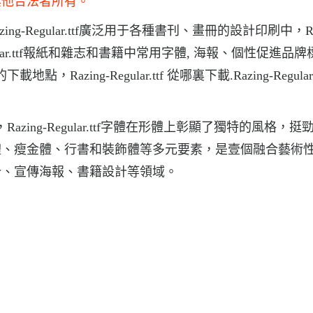
其他合法者所有。
Razing-Regular.ttf廣泛用于各種書刊、畫冊的設計印刷中，Raz
-Regular.ttf報紙和雜志和書籍中常用字體, 海報、個性促進品
點，Razing-Regular.ttf 從哪裏下載.Razing-Regular
下載，Razing-Regular.ttf字體在形體上彰顯了獨特的風格，
體、瘦金體、行書和裝飾體等多元要素，是壹個融合藝術
計、宣傳海報、書籍設計等領域。