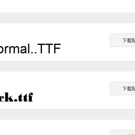
下載
下載