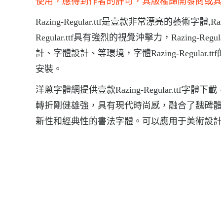
使用，應得到作者的許可，其版權歸開發商或
Razing-Regular.ttf是壹款非常漂亮的藝術字體,
Regular.ttf具有強烈的視覺沖擊力，Razing
計、字體設計、等環境，字體Razing-Regular.ttf的下載地
安裝。
洋蔥字體網提供壹款Razing-Regular.ttf字體
轉折剛健雄強，具有現代時尚感，融合了魏碑
新性和經典性的書法字體。可以應用于美術設