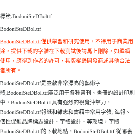
標簽:BodoniSteDBolttf
BodoniSteDBol.ttf
BodoniSteDBol.ttf僅供學習和研究使用，不得用于商業用
途，提供下載的字體在下載測試後請馬上刪除，如繼續
使用，應得到作者的許可，其版權歸開發商或其他合法
者所有。
BodoniSteDBol.ttf是壹款非常漂亮的藝術字
體,BodoniSteDBol.ttf廣泛用于各種書刊、畫冊的設計印刷
中，BodoniSteDBol.ttf具有強烈的視覺沖擊力，
BodoniSteDBol.ttf報紙和雜志和書籍中常用字體, 海報、
個性促進品牌標志設計、字體設計、等環境，字體
BodoniSteDBol.ttf的下載地點，BodoniSteDBol.ttf 從哪裏