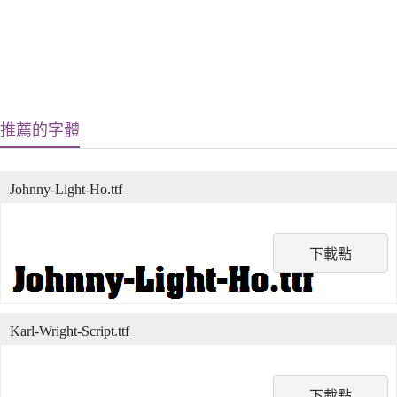
推薦的字體
Johnny-Light-Ho.ttf
下載點
Karl-Wright-Script.ttf
下載點