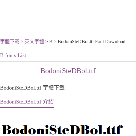
字體下載
>
英文字體
>
B
> BodoniSteDBol.ttf Font Download
B fonts List
BodoniSteDBol.ttf
BodoniSteDBol.ttf 字體下載
BodoniSteDBol.ttf 介紹