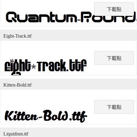
下載點
Eight-Track.ttf
下載點
Kitten-Bold.ttf
下載點
Liquidism.ttf