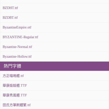
BZDHT.ttf
BZDBT.ttf
ByzantineEmpire.otf
BYZANTINE-Regular.ttf
Byzantine-Normal.ttf
Byzantine-Hollow.ttf
熱門字體
方正喵嗚體.ttf
華康娃娃體.TTF
華康秀風體.TTF
田氏方筆刷體繁.ttf