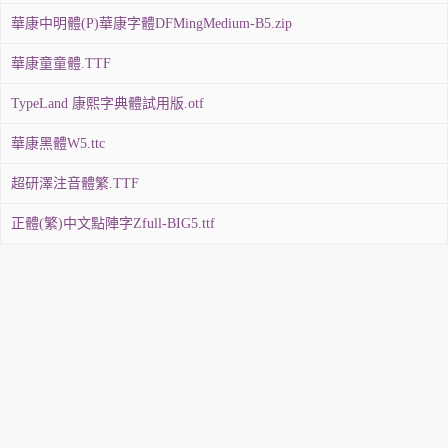
華康中明體(P)華康字體DFMingMedium-B5.zip
華康童童體.TTF
TypeLand 康熙字典體試用版.otf
華康黑體W5.ttc
超研澤注音體繁.TTF
正體(繁)中文點陣字Zfull-BIG5.ttf