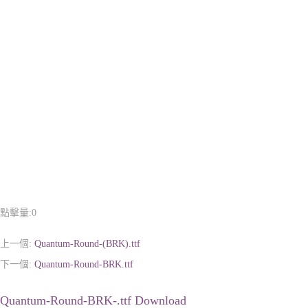
點擊量:
0
上一個:
Quantum-Round-(BRK).ttf
下一個:
Quantum-Round-BRK.ttf
Quantum-Round-BRK-.ttf Download