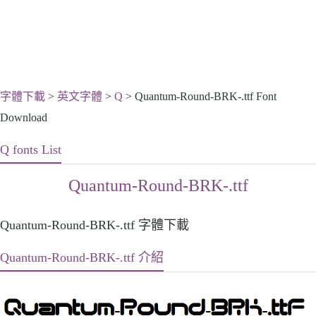
字體下載
>
英文字體
>
Q
> Quantum-Round-BRK-.ttf Font
Download
Q fonts List
Quantum-Round-BRK-.ttf
Quantum-Round-BRK-.ttf 字體下載
Quantum-Round-BRK-.ttf 介紹