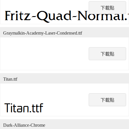
下載點
Graymalkin-Academy-Laser-Condensed.ttf
下載點
Titan.ttf
下載點
Dark-Alliance-Chrome