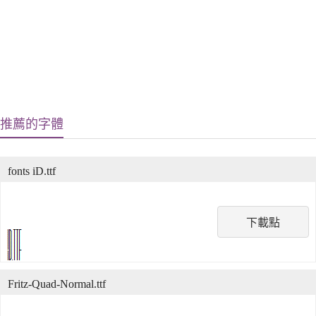
推薦的字體
fonts iD.ttf
下載點
Fritz-Quad-Normal.ttf