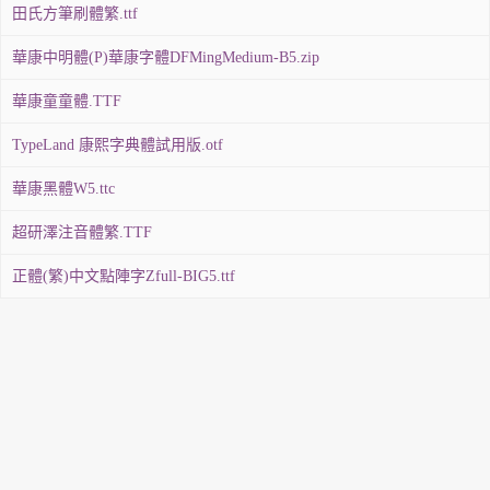
田氏方筆刷體繁.ttf
華康中明體(P)華康字體DFMingMedium-B5.zip
華康童童體.TTF
TypeLand 康熙字典體試用版.otf
華康黑體W5.ttc
超研澤注音體繁.TTF
正體(繁)中文點陣字Zfull-BIG5.ttf