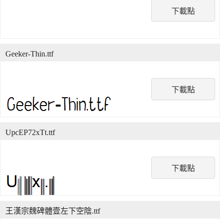
下載點
Geeker-Thin.ttf
下載點
UpcEP72xTt.ttf
下載點
王漢宗魏碑體壹左下空陰.ttf