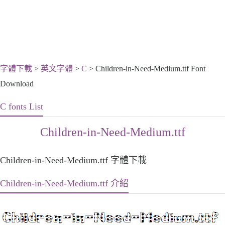
字體下載
>
英文字體
>
C
> Children-in-Need-Medium.ttf Font
Download
C fonts List
Children-in-Need-Medium.ttf
Children-in-Need-Medium.ttf 字體下載
Children-in-Need-Medium.ttf 介紹