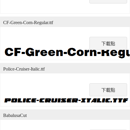
CF-Green-Corn-Regular.ttf
下載點
Police-Cruiser-Italic.ttf
下載點
BabalusaCut