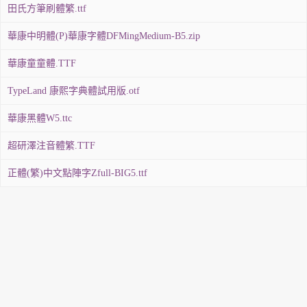
田氏方筆刷體繁.ttf
華康中明體(P)華康字體DFMingMedium-B5.zip
華康童童體.TTF
TypeLand 康熙字典體試用版.otf
華康黑體W5.ttc
超研澤注音體繁.TTF
正體(繁)中文點陣字Zfull-BIG5.ttf