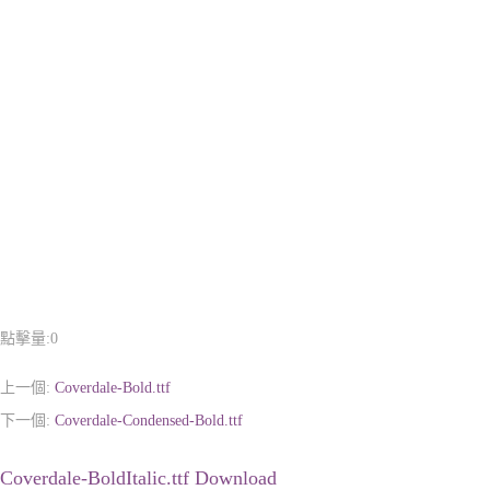
點擊量:
0
上一個:
Coverdale-Bold.ttf
下一個:
Coverdale-Condensed-Bold.ttf
Coverdale-BoldItalic.ttf Download