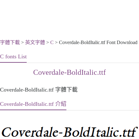
字體下載
>
英文字體
>
C
> Coverdale-BoldItalic.ttf Font Download
C fonts List
Coverdale-BoldItalic.ttf
Coverdale-BoldItalic.ttf 字體下載
Coverdale-BoldItalic.ttf 介紹