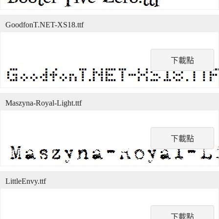
GoodfonT.NET-XS18.ttf
下載點
Maszyna-Royal-Light.ttf
下載點
LittleEnvy.ttf
下載點