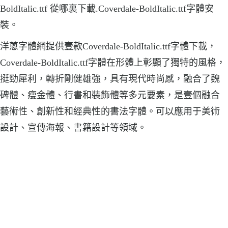
BoldItalic.ttf 從哪裏下載.Coverdale-BoldItalic.ttf字體安
裝。
洋蔥字體網提供壹款Coverdale-BoldItalic.ttf字體下載，
Coverdale-BoldItalic.ttf字體在形體上彰顯了獨特的風格，
挺勁犀利，轉折剛健雄強，具有現代時尚感，融合了魏
碑體、瘦金體、行書和裝飾體等多元要素，是壹個融合
藝術性、創新性和經典性的書法字體。可以應用于美術
設計、宣傳海報、書籍設計等領域。