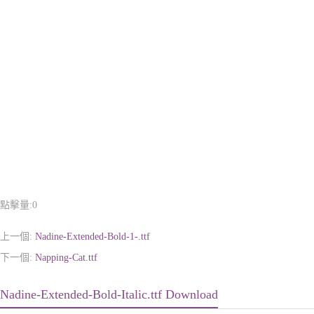
點擊量:
0
上一個:
Nadine-Extended-Bold-1-.ttf
下一個:
Napping-Cat.ttf
Nadine-Extended-Bold-Italic.ttf Download