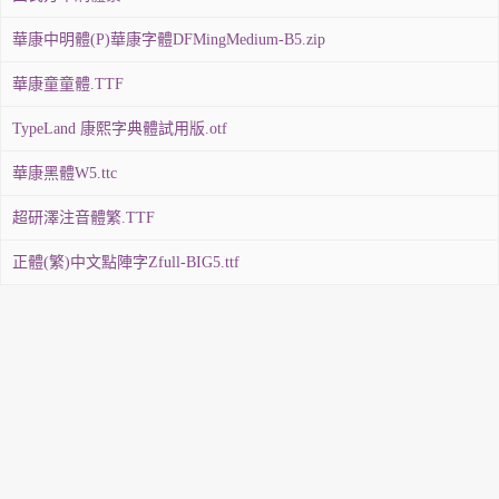
華康中明體(P)華康字體DFMingMedium-B5.zip
華康童童體.TTF
TypeLand 康熙字典體試用版.otf
華康黑體W5.ttc
超研澤注音體繁.TTF
正體(繁)中文點陣字Zfull-BIG5.ttf