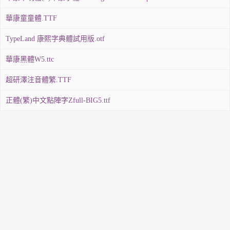
華康童童體.TTF
TypeLand 康熙字典體試用版.otf
華康黑體W5.ttc
超研澤注音體繁.TTF
正體(繁)中文點陣字Zfull-BIG5.ttf