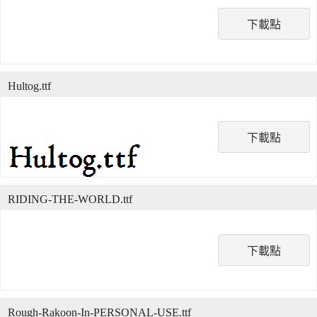
下載點
Hultog.ttf
下載點
RIDING-THE-WORLD.ttf
下載點
Rough-Rakoon-In-PERSONAL-USE.ttf