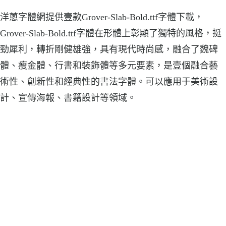
洋蔥字體網提供壹款Grover-Slab-Bold.ttf字體下載，
Grover-Slab-Bold.ttf字體在形體上彰顯了獨特的風格，挺
勁犀利，轉折剛健雄強，具有現代時尚感，融合了魏碑
體、瘦金體、行書和裝飾體等多元要素，是壹個融合藝
術性、創新性和經典性的書法字體。可以應用于美術設
計、宣傳海報、書籍設計等領域。