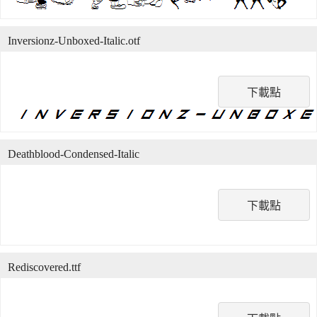
Inversionz-Unboxed-Italic.otf
下載點
Deathblood-Condensed-Italic
下載點
Rediscovered.ttf