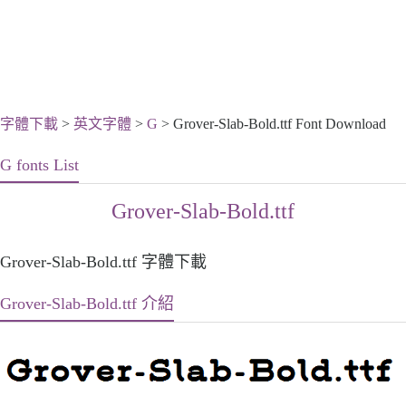
字體下載
>
英文字體
>
G
> Grover-Slab-Bold.ttf Font Download
G fonts List
Grover-Slab-Bold.ttf
Grover-Slab-Bold.ttf 字體下載
Grover-Slab-Bold.ttf 介紹