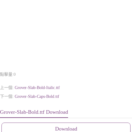
點擊量:
0
上一個:
Grover-Slab-Bold-Italic.ttf
下一個:
Grover-Slab-Caps-Bold.ttf
Grover-Slab-Bold.ttf Download
Download