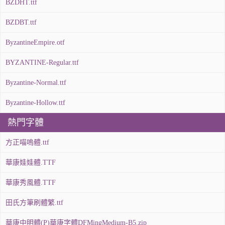
BZDHT.ttf
BZDBT.ttf
ByzantineEmpire.otf
BYZANTINE-Regular.ttf
Byzantine-Normal.ttf
Byzantine-Hollow.ttf
熱門字體
方正喵嗚體.ttf
華康娃娃體.TTF
華康秀風體.TTF
田氏方筆刷體繁.ttf
華康中明體(P)華康字體DFMingMedium-B5.zip