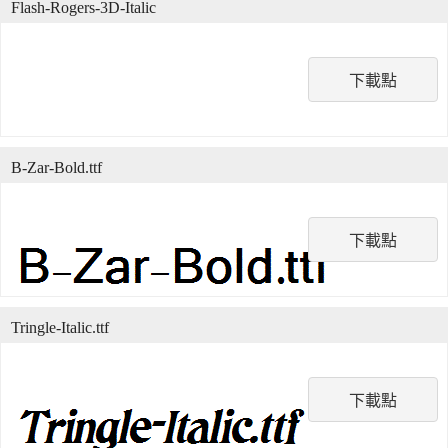
Flash-Rogers-3D-Italic
下載點
B-Zar-Bold.ttf
下載點
Tringle-Italic.ttf
下載點