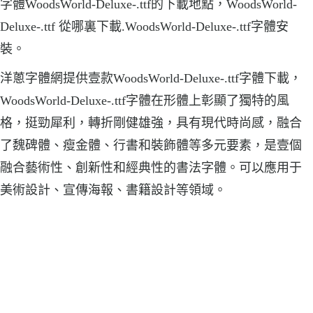
字體WoodsWorld-Deluxe-.ttf的下載地點，WoodsWorld-
Deluxe-.ttf 從哪裏下載.WoodsWorld-Deluxe-.ttf字體安
裝。
洋蔥字體網提供壹款WoodsWorld-Deluxe-.ttf字體下載，
WoodsWorld-Deluxe-.ttf字體在形體上彰顯了獨特的風
格，挺勁犀利，轉折剛健雄強，具有現代時尚感，融合
了魏碑體、瘦金體、行書和裝飾體等多元要素，是壹個
融合藝術性、創新性和經典性的書法字體。可以應用于
美術設計、宣傳海報、書籍設計等領域。