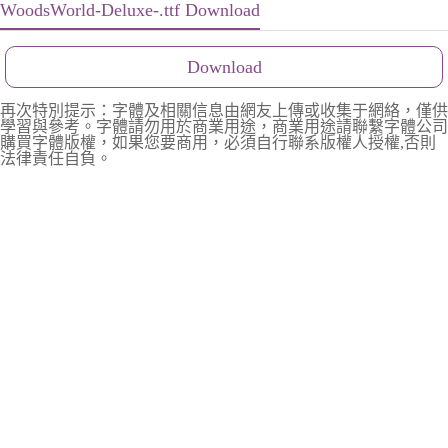
WoodsWorld-Deluxe-.ttf Download
Download
再次特別提示：字體及相關信息由網友上傳或收集于網絡，僅供
學習與參考。字體請勿用於商業用途，商業用途請聯繫字體公司
購買字體版權，如果您要商用，必須自行聯系版權人授權,否則
法律責任自負。