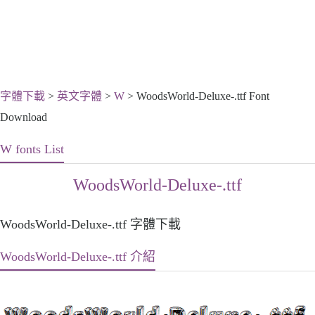
字體下載
>
英文字體
>
W
> WoodsWorld-Deluxe-.ttf Font
Download
W fonts List
WoodsWorld-Deluxe-.ttf
WoodsWorld-Deluxe-.ttf 字體下載
WoodsWorld-Deluxe-.ttf 介紹