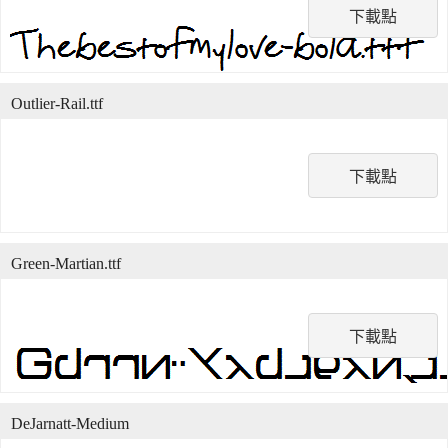
下載點
Outlier-Rail.ttf
下載點
Green-Martian.ttf
下載點
DeJarnatt-Medium