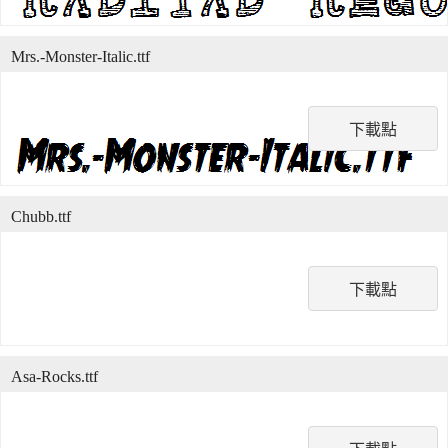
Mrs.-Monster-Italic.ttf
下載點
Chubb.ttf
下載點
Asa-Rocks.ttf