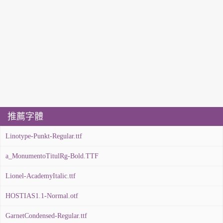
推薦字體
Linotype-Punkt-Regular.ttf
a_MonumentoTitulRg-Bold.TTF
Lionel-AcademyItalic.ttf
HOSTIAS1.1-Normal.otf
GarnetCondensed-Regular.ttf