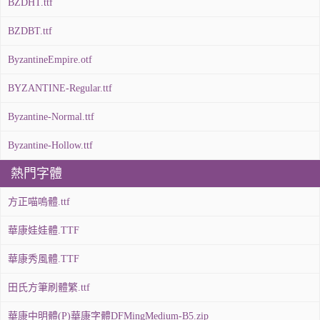
BZDHT.ttf
BZDBT.ttf
ByzantineEmpire.otf
BYZANTINE-Regular.ttf
Byzantine-Normal.ttf
Byzantine-Hollow.ttf
熱門字體
方正喵嗚體.ttf
華康娃娃體.TTF
華康秀風體.TTF
田氏方筆刷體繁.ttf
華康中明體(P)華康字體DFMingMedium-B5.zip