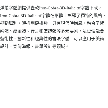
洋蔥字體網提供壹款Iron-Cobra-3D-Italic.ttf字體下載，
Iron-Cobra-3D-Italic.ttf字體在形體上彰顯了獨特的風格，
挺勁犀利，轉折剛健雄強，具有現代時尚感，融合了魏
碑體、瘦金體、行書和裝飾體等多元要素，是壹個融合
藝術性、創新性和經典性的書法字體。可以應用于美術
設計、宣傳海報、書籍設計等領域。