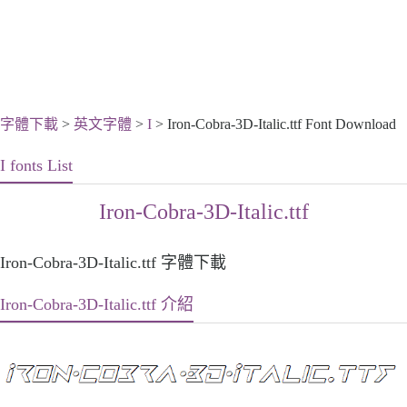
字體下載
>
英文字體
>
I
> Iron-Cobra-3D-Italic.ttf Font Download
I fonts List
Iron-Cobra-3D-Italic.ttf
Iron-Cobra-3D-Italic.ttf 字體下載
Iron-Cobra-3D-Italic.ttf 介紹