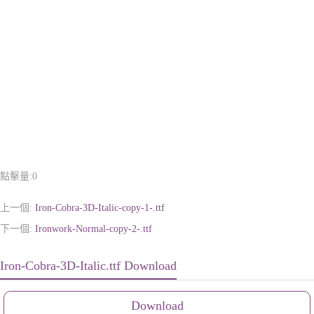
點擊量:
0
上一個:
Iron-Cobra-3D-Italic-copy-1-.ttf
下一個:
Ironwork-Normal-copy-2-.ttf
Iron-Cobra-3D-Italic.ttf Download
Download