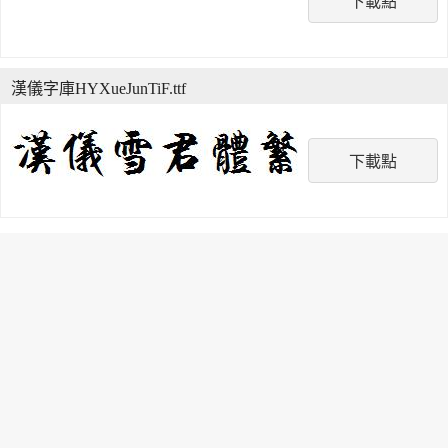
下載點
漢儀字庫HYXueJunTiF.ttf
下載點