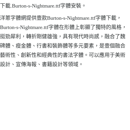
下載.Burton-s-Nightmare.ttf字體安裝。
洋蔥字體網提供壹款Burton-s-Nightmare.ttf字體下載，
Burton-s-Nightmare.ttf字體在形體上彰顯了獨特的風格，
挺勁犀利，轉折剛健雄強，具有現代時尚感，融合了魏
碑體、瘦金體、行書和裝飾體等多元要素，是壹個融合
藝術性、創新性和經典性的書法字體。可以應用于美術
設計、宣傳海報、書籍設計等領域。