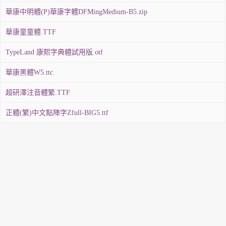
華康中明體(P)華康字體DFMingMedium-B5.zip
華康童童體.TTF
TypeLand 康熙字典體試用版.otf
華康黑體W5.ttc
超研澤注音體繁.TTF
正體(繁)中文點陣字Zfull-BIG5.ttf