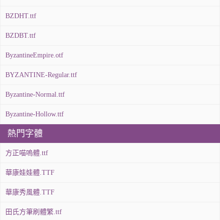
BZDHT.ttf
BZDBT.ttf
ByzantineEmpire.otf
BYZANTINE-Regular.ttf
Byzantine-Normal.ttf
Byzantine-Hollow.ttf
熱門字體
方正喵嗚體.ttf
華康娃娃體.TTF
華康秀風體.TTF
田氏方筆刷體繁.ttf