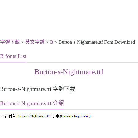
字體下載
>
英文字體
>
B
> Burton-s-Nightmare.ttf Font Download
B fonts List
Burton-s-Nightmare.ttf
Burton-s-Nightmare.ttf 字體下載
Burton-s-Nightmare.ttf 介紹