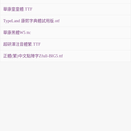
華康童童體.TTF
TypeLand 康熙字典體試用版.otf
華康黑體W5.ttc
超研澤注音體繁.TTF
正體(繁)中文點陣字Zfull-BIG5.ttf