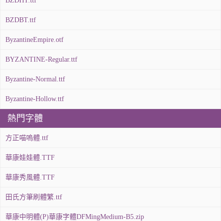
BZDHT.ttf
BZDBT.ttf
ByzantineEmpire.otf
BYZANTINE-Regular.ttf
Byzantine-Normal.ttf
Byzantine-Hollow.ttf
熱門字體
方正喵嗚體.ttf
華康娃娃體.TTF
華康秀風體.TTF
田氏方筆刷體繁.ttf
華康中明體(P)華康字體DFMingMedium-B5.zip