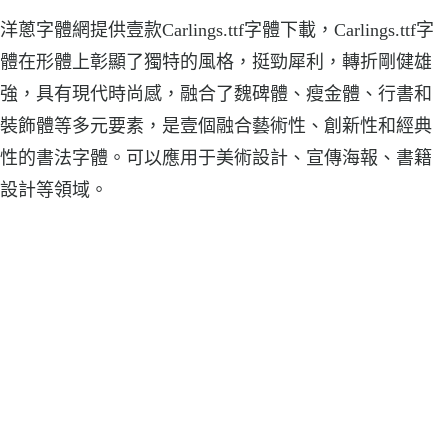
洋蔥字體網提供壹款Carlings.ttf字體下載，Carlings.ttf字
體在形體上彰顯了獨特的風格，挺勁犀利，轉折剛健雄
強，具有現代時尚感，融合了魏碑體、瘦金體、行書和
裝飾體等多元要素，是壹個融合藝術性、創新性和經典
性的書法字體。可以應用于美術設計、宣傳海報、書籍
設計等領域。