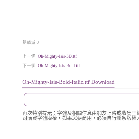
點擊量:
0
上一個:
Oh-Mighty-Isis-3D.ttf
下一個:
Oh-Mighty-Isis-Bold.ttf
Oh-Mighty-Isis-Bold-Italic.ttf Download
再次特別提示：字體及相關信息由網友上傳或收集于
司購買字體版權，如果您要商用，必須自行聯系版權人