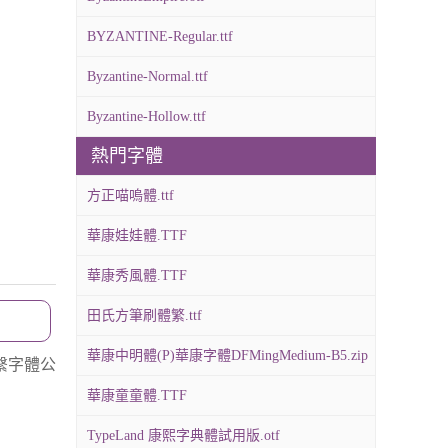
BYZANTINE-Regular.ttf
Byzantine-Normal.ttf
Byzantine-Hollow.ttf
熱門字體
方正喵嗚體.ttf
華康娃娃體.TTF
華康秀風體.TTF
田氏方筆刷體繁.ttf
華康中明體(P)華康字體DFMingMedium-B5.zip
繫字體公
華康童童體.TTF
TypeLand 康熙字典體試用版.otf