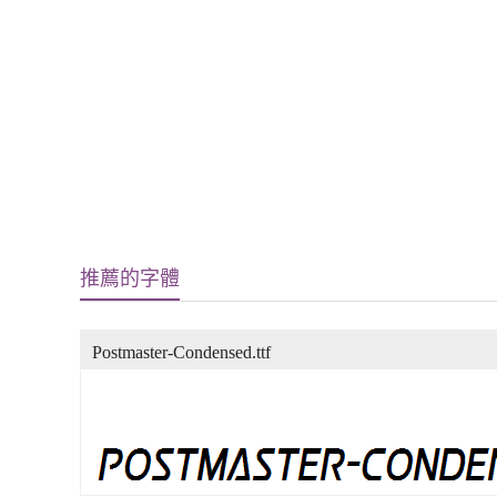
推薦的字體
Postmaster-Condensed.ttf