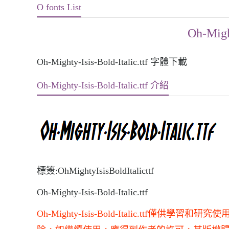
O fonts List
Oh-Might
Oh-Mighty-Isis-Bold-Italic.ttf 字體下載
Oh-Mighty-Isis-Bold-Italic.ttf 介紹
標簽:OhMightyIsisBoldItalicttf
Oh-Mighty-Isis-Bold-Italic.ttf
Oh-Mighty-Isis-Bold-Italic.t