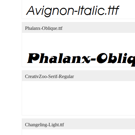
Phalanx-Oblique.ttf
CreativZoo-Serif-Regular
Changeling-Light.ttf