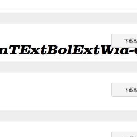
下載
下載