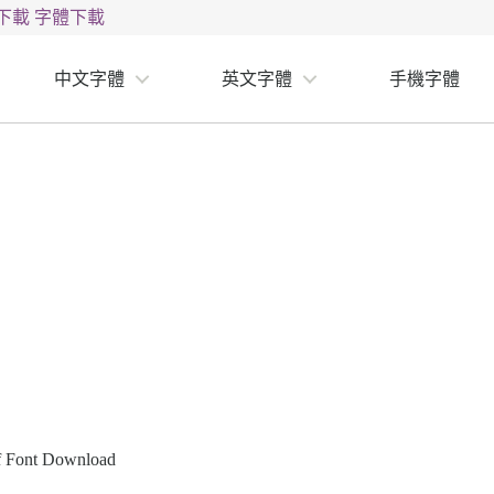
下載
字體下載
中文字體
英文字體
手機字體
tf Font Download