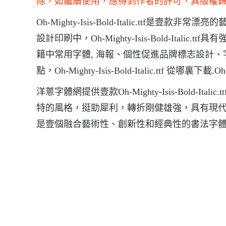
除，如繼續使用，應得到作者的許可，其版權
Oh-Mighty-Isis-Bold-Italic.ttf是壹款非常漂
設計印刷中，Oh-Mighty-Isis-Bold-Italic.ttf
籍中常用字體, 海報、個性促進品牌標志設計、字體設計、等環
點，Oh-Mighty-Isis-Bold-Italic.ttf 從哪裏下載.Oh-
洋蔥字體網提供壹款Oh-Mighty-Isis-Bold-Italic.
特的風格，挺勁犀利，轉折剛健雄強，具有現
是壹個融合藝術性、創新性和經典性的書法字