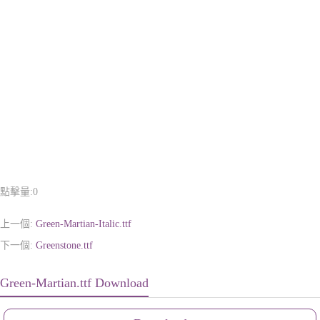
點擊量:
0
上一個:
Green-Martian-Italic.ttf
下一個:
Greenstone.ttf
Green-Martian.ttf Download