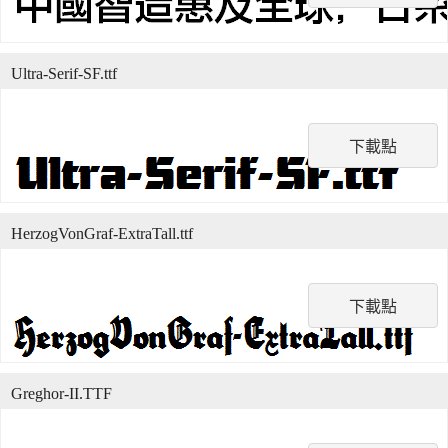
Ultra-Serif-SF.ttf
下載點
HerzogVonGraf-ExtraTall.ttf
下載點
Greghor-II.TTF