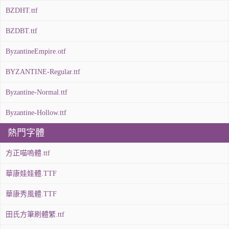
BZDHT.ttf
BZDBT.ttf
ByzantineEmpire.otf
BYZANTINE-Regular.ttf
Byzantine-Normal.ttf
Byzantine-Hollow.ttf
熱門字體
方正喵嗚體.ttf
華康娃娃體.TTF
華康秀風體.TTF
田氏方筆刷體繁.ttf