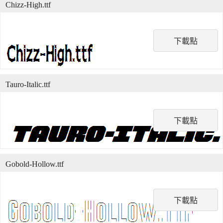
Chizz-High.ttf
下載點
Tauro-Italic.ttf
下載點
Gobold-Hollow.ttf
下載點