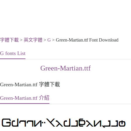
字體下載
>
英文字體
>
G
> Green-Martian.ttf Font Download
G fonts List
Green-Martian.ttf
Green-Martian.ttf 字體下載
Green-Martian.ttf 介紹