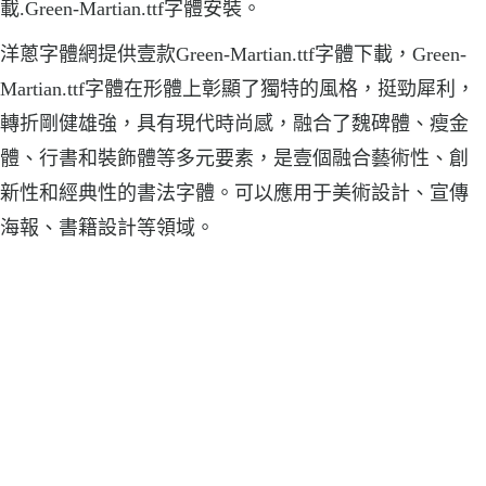
載.Green-Martian.ttf字體安裝。
洋蔥字體網提供壹款Green-Martian.ttf字體下載，Green-
Martian.ttf字體在形體上彰顯了獨特的風格，挺勁犀利，
轉折剛健雄強，具有現代時尚感，融合了魏碑體、瘦金
體、行書和裝飾體等多元要素，是壹個融合藝術性、創
新性和經典性的書法字體。可以應用于美術設計、宣傳
海報、書籍設計等領域。