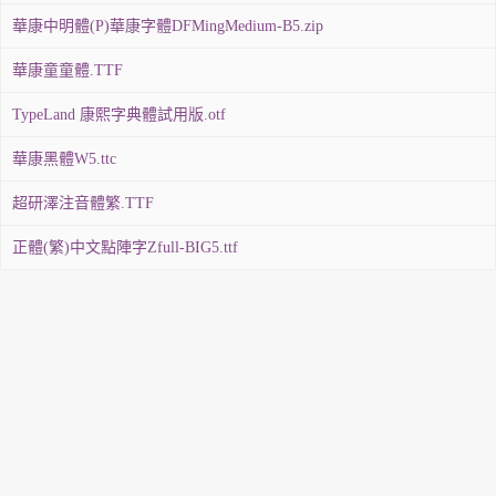
華康中明體(P)華康字體DFMingMedium-B5.zip
華康童童體.TTF
TypeLand 康熙字典體試用版.otf
華康黑體W5.ttc
超研澤注音體繁.TTF
正體(繁)中文點陣字Zfull-BIG5.ttf