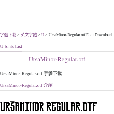
字體下載
>
英文字體
>
U
> UrsaMinor-Regular.otf Font Download
U fonts List
UrsaMinor-Regular.otf
UrsaMinor-Regular.otf 字體下載
UrsaMinor-Regular.otf 介紹