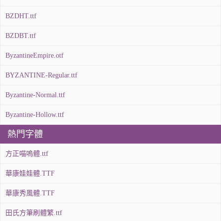
BZDHT.ttf
BZDBT.ttf
ByzantineEmpire.otf
BYZANTINE-Regular.ttf
Byzantine-Normal.ttf
Byzantine-Hollow.ttf
熱門字體
方正喵嗚體.ttf
華康娃娃體.TTF
華康秀風體.TTF
田氏方筆刷體繁.ttf