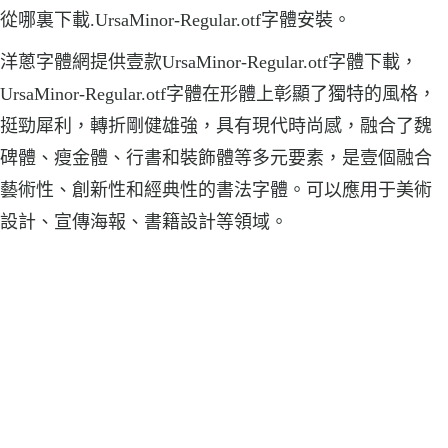
從哪裏下載.UrsaMinor-Regular.otf字體安裝。
洋蔥字體網提供壹款UrsaMinor-Regular.otf字體下載，
UrsaMinor-Regular.otf字體在形體上彰顯了獨特的風格，
挺勁犀利，轉折剛健雄強，具有現代時尚感，融合了魏
碑體、瘦金體、行書和裝飾體等多元要素，是壹個融合
藝術性、創新性和經典性的書法字體。可以應用于美術
設計、宣傳海報、書籍設計等領域。