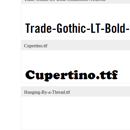
Cupertino.ttf
Hanging-By-a-Thread.ttf