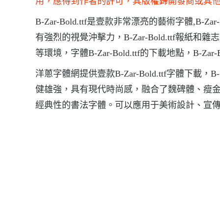
用，應得到作者的許可，其版權歸開發商或其
B-Zar-Bold.ttf是壹款非常漂亮的藝術字體,B-Za
有強烈的視覺沖擊力，B-Zar-Bold.ttf報
等環境，字體B-Zar-Bold.ttf的下載地點，B-Zar-Bo
洋蔥字體網提供壹款B-Zar-Bold.ttf字體下載
健雄強，具有現代時尚感，融合了魏碑體、瘦
經典性的書法字體。可以應用于美術設計、宣