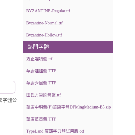
BYZANTINE-Regular.ttf
Byzantine-Normal.ttf
Byzantine-Hollow.ttf
熱門字體
方正喵嗚體.ttf
華康娃娃體.TTF
華康秀風體.TTF
田氏方筆刷體繁.ttf
繫字體公
華康中明體(P)華康字體DFMingMedium-B5.zip
華康童童體.TTF
TypeLand 康熙字典體試用版.otf