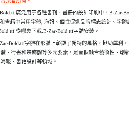
他合法者所有。
r-Bold.ttf廣泛用于各種書刊、畫冊的設計印刷中，B-Zar-Bold
紙和雜志和書籍中常用字體, 海報、個性促進品牌標志設計、字
ld.ttf 從哪裏下載.B-Zar-Bold.ttf字體安裝。
，B-Zar-Bold.ttf字體在形體上彰顯了獨特的風格，挺勁犀利
金體、行書和裝飾體等多元要素，是壹個融合藝術性、創
傳海報、書籍設計等領域。