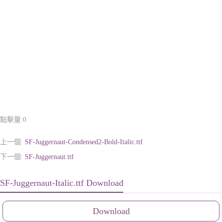
點擊量:
0
上一個:
SF-Juggernaut-Condensed2-Bold-Italic.ttf
下一個:
SF-Juggernaut.ttf
SF-Juggernaut-Italic.ttf Download
Download