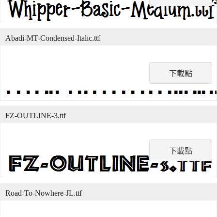
Abadi-MT-Condensed-Italic.ttf
下載點
FZ-OUTLINE-3.ttf
下載點
Road-To-Nowhere-JL.ttf