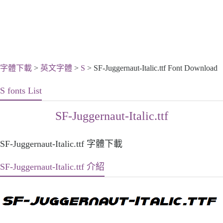
字體下載
>
英文字體
>
S
> SF-Juggernaut-Italic.ttf Font Download
S fonts List
SF-Juggernaut-Italic.ttf
SF-Juggernaut-Italic.ttf 字體下載
SF-Juggernaut-Italic.ttf 介紹