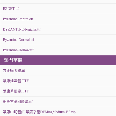
BZDBT.ttf
ByzantineEmpire.otf
BYZANTINE-Regular.ttf
Byzantine-Normal.ttf
Byzantine-Hollow.ttf
熱門字體
方正喵嗚體.ttf
華康娃娃體.TTF
華康秀風體.TTF
田氏方筆刷體繁.ttf
華康中明體(P)華康字體DFMingMedium-B5.zip