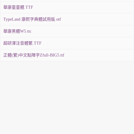
華康童童體.TTF
TypeLand 康熙字典體試用版.otf
華康黑體W5.ttc
超研澤注音體繁.TTF
正體(繁)中文點陣字Zfull-BIG5.ttf