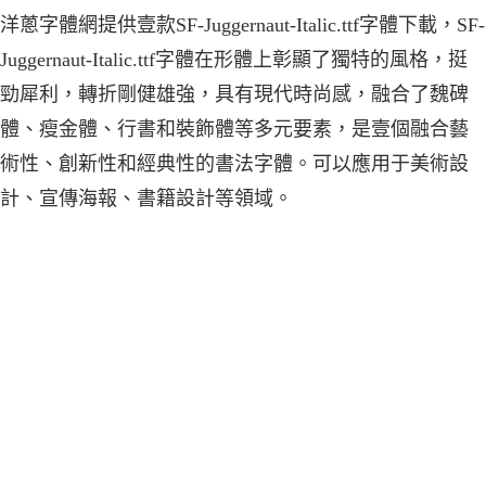
洋蔥字體網提供壹款SF-Juggernaut-Italic.ttf字體下載，SF-
Juggernaut-Italic.ttf字體在形體上彰顯了獨特的風格，挺
勁犀利，轉折剛健雄強，具有現代時尚感，融合了魏碑
體、瘦金體、行書和裝飾體等多元要素，是壹個融合藝
術性、創新性和經典性的書法字體。可以應用于美術設
計、宣傳海報、書籍設計等領域。