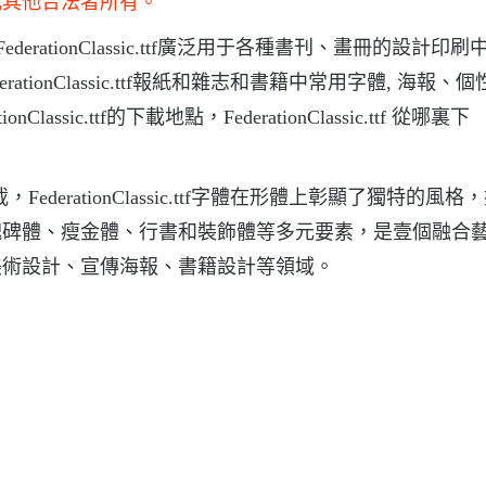
或其他合法者所有。
體,FederationClassic.ttf廣泛用于各種書刊、畫冊的設計印刷
FederationClassic.ttf報紙和雜志和書籍中常用字體, 海報、
sic.ttf的下載地點，FederationClassic.ttf 從哪裏下
體下載，FederationClassic.ttf字體在形體上彰顯了獨特的風
魏碑體、瘦金體、行書和裝飾體等多元要素，是壹個融合
美術設計、宣傳海報、書籍設計等領域。