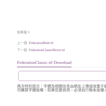
點擊量:
0
上一個:
FederationBold.ttf
下一個:
FederationClassicMovie.ttf
FederationClassic.ttf Download
再次特別提示：字體及相關信息由網友上傳或收集于
司購買字體版權，如果您要商用，必須自行聯系版權人