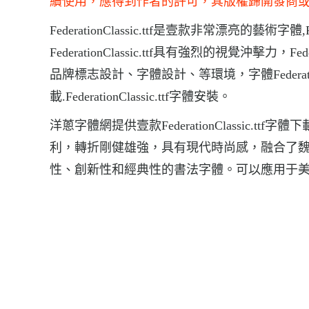
續使用，應得到作者的許可，其版權歸開發商
FederationClassic.ttf是壹款非常漂亮的藝術字
FederationClassic.ttf具有強烈的視覺沖擊力，
品牌標志設計、字體設計、等環境，字體FederationClas
載.FederationClassic.ttf字體安裝。
洋蔥字體網提供壹款FederationClassic.ttf字
利，轉折剛健雄強，具有現代時尚感，融合了
性、創新性和經典性的書法字體。可以應用于