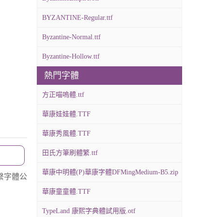
BYZANTINE-Regular.ttf
Byzantine-Normal.ttf
Byzantine-Hollow.ttf
熱門字體
方正喵嗚體.ttf
華康娃娃體.TTF
華康秀風體.TTF
田氏方筆刷體繁.ttf
華康中明體(P)華康字體DFMingMedium-B5.zip
繫字體公
華康童童體.TTF
TypeLand 康熙字典體試用版.otf