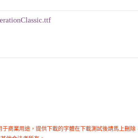
erationClassic.ttf
研究使用，不得用于商業用途，提供下載的字體在下載測試後請馬上刪