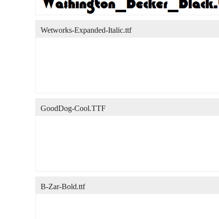
Wetworks-Expanded-Italic.ttf
GoodDog-Cool.TTF
B-Zar-Bold.ttf