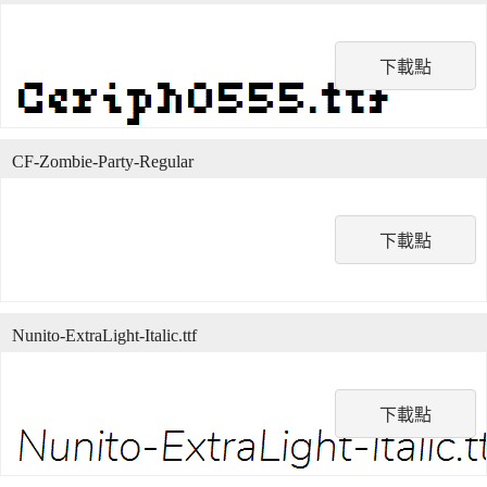
下載點
CF-Zombie-Party-Regular
下載點
Nunito-ExtraLight-Italic.ttf
下載點