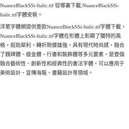
NuanceBlackSSi-Italic.ttf 從哪裏下載.NuanceBlackSSi-
Italic.ttf字體安裝。
洋蔥字體網提供壹款NuanceBlackSSi-Italic.ttf字體下載，
NuanceBlackSSi-Italic.ttf字體在形體上彰顯了獨特的風
格，挺勁犀利，轉折剛健雄強，具有現代時尚感，融合
了魏碑體、瘦金體、行書和裝飾體等多元要素，是壹個
融合藝術性、創新性和經典性的書法字體。可以應用于
美術設計、宣傳海報、書籍設計等領域。