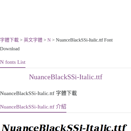
字體下載
>
英文字體
>
N
> NuanceBlackSSi-Italic.ttf Font
Download
N fonts List
NuanceBlackSSi-Italic.ttf
NuanceBlackSSi-Italic.ttf 字體下載
NuanceBlackSSi-Italic.ttf 介紹