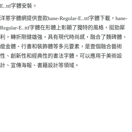
E..ttf字體安裝。
洋蔥字體網提供壹款hane-Regular-E..ttf字體下載，hane-
Regular-E..ttf字體在形體上彰顯了獨特的風格，挺勁犀
利，轉折剛健雄強，具有現代時尚感，融合了魏碑體、
瘦金體、行書和裝飾體等多元要素，是壹個融合藝術
性、創新性和經典性的書法字體。可以應用于美術設
計、宣傳海報、書籍設計等領域。