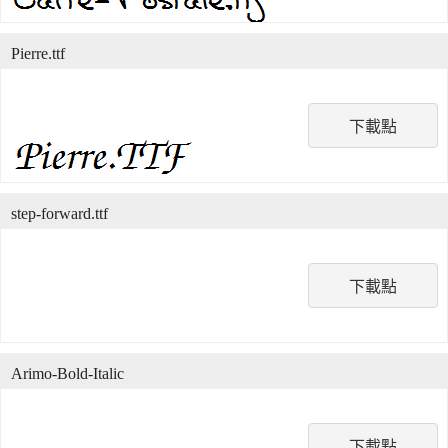
Pierre.ttf
下載點
step-forward.ttf
下載點
Arimo-Bold-Italic
下載點