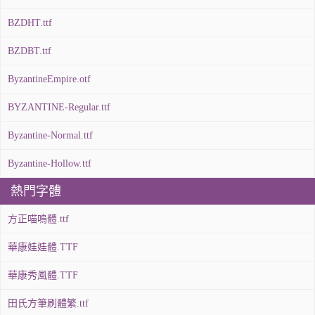
BZDHT.ttf
BZDBT.ttf
ByzantineEmpire.otf
BYZANTINE-Regular.ttf
Byzantine-Normal.ttf
Byzantine-Hollow.ttf
熱門字體
方正喵嗚體.ttf
華康娃娃體.TTF
華康秀風體.TTF
田氏方筆刷體繁.ttf