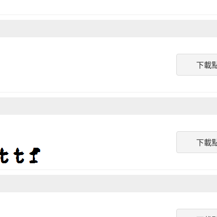
下載
下載