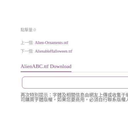
點擊量:
0
上一個:
Alien-Ornaments.otf
下一個:
AlienableHalloween.ttf
AlienABC.ttf Download
再次特別提示：字體及相關信息由網友上傳或收集于
司購買字體版權，如果您要商用，必須自行聯系版權人