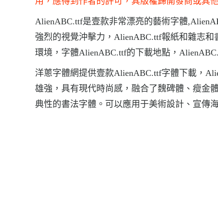
用，應得到作者的許可，其版權歸開發商或其
AlienABC.ttf是壹款非常漂亮的藝術字體,Alie
強烈的視覺沖擊力，AlienABC.ttf報紙和
環境，字體AlienABC.ttf的下載地點，AlienABC.
洋蔥字體網提供壹款AlienABC.ttf字體下載，
雄強，具有現代時尚感，融合了魏碑體、瘦金
典性的書法字體。可以應用于美術設計、宣傳