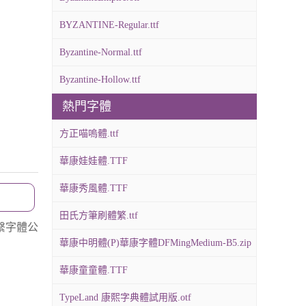
BYZANTINE-Regular.ttf
Byzantine-Normal.ttf
Byzantine-Hollow.ttf
熱門字體
方正喵嗚體.ttf
華康娃娃體.TTF
華康秀風體.TTF
田氏方筆刷體繁.ttf
繫字體公
華康中明體(P)華康字體DFMingMedium-B5.zip
華康童童體.TTF
TypeLand 康熙字典體試用版.otf