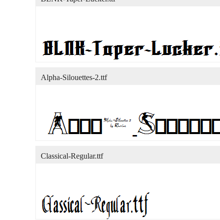
Alpha-Silouettes-2.ttf
Classical-Regular.ttf