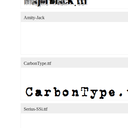
Amity-Jack
CarbonType.ttf
Serius-SSi.ttf