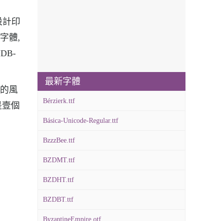
的設計印
用字體,
DB-
最新字體
特的風
Bérzierk.ttf
是壹個
Básica-Unicode-Regular.ttf
BzzzBee.ttf
BZDMT.ttf
BZDHT.ttf
BZDBT.ttf
ByzantineEmpire.otf