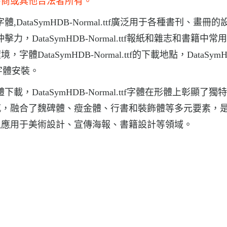
發商或其他合法者所有。
術字體,DataSymHDB-Normal.ttf廣泛用于各種書刊、畫冊
覺沖擊力，DataSymHDB-Normal.ttf報紙和雜志和書籍中常
taSymHDB-Normal.ttf的下載地點，DataSymH
ttf字體安裝。
字體下載，DataSymHDB-Normal.ttf字體在形體上彰顯了獨
感，融合了魏碑體、瘦金體、行書和裝飾體等多元要素，
以應用于美術設計、宣傳海報、書籍設計等領域。