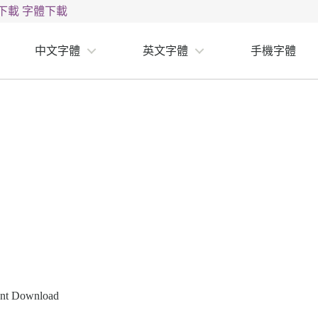
下載
字體下載
中文字體
英文字體
手機字體
nt Download