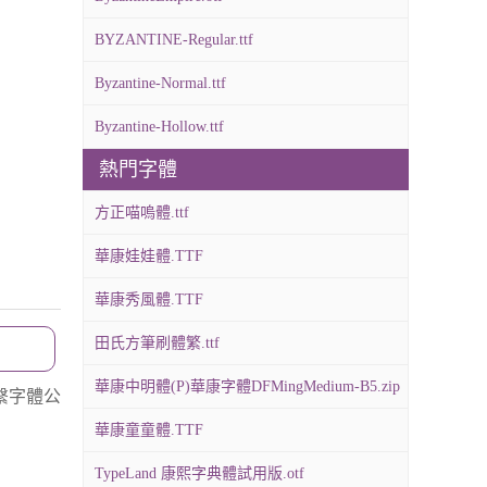
BYZANTINE-Regular.ttf
Byzantine-Normal.ttf
Byzantine-Hollow.ttf
熱門字體
方正喵嗚體.ttf
華康娃娃體.TTF
華康秀風體.TTF
田氏方筆刷體繁.ttf
華康中明體(P)華康字體DFMingMedium-B5.zip
繫字體公
華康童童體.TTF
TypeLand 康熙字典體試用版.otf