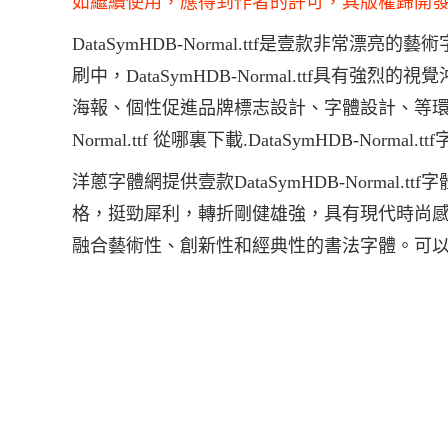
如繼續使用，應得到作者的許可，其版權歸開
DataSymHDB-Normal.ttf是壹款非常漂亮的藝
刷中，DataSymHDB-Normal.ttf具有強烈的視
海報、個性促進品牌標志設計、字體設計、等環境，字體Da
Normal.ttf 從哪裏下載.DataSymHDB-Normal.
洋蔥字體網提供壹款DataSymHDB-Normal.ttf
格，挺勁犀利，轉折剛健雄強，具有現代時尚
融合藝術性、創新性和經典性的書法字體。可