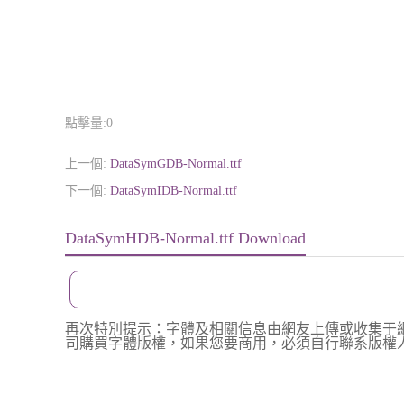
點擊量:
0
上一個:
DataSymGDB-Normal.ttf
下一個:
DataSymIDB-Normal.ttf
DataSymHDB-Normal.ttf Download
再次特別提示：字體及相關信息由網友上傳或收集于
司購買字體版權，如果您要商用，必須自行聯系版權人