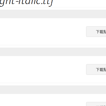
下載
下載