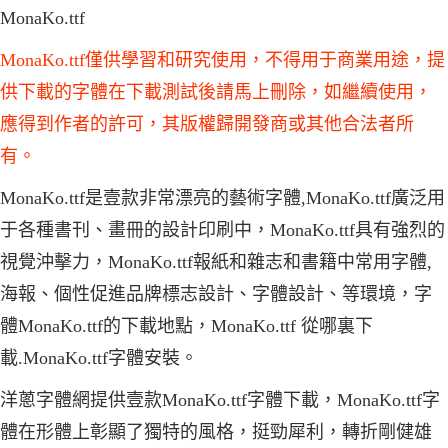
MonaKo.ttf
MonaKo.ttf僅供學習和研究使用，不得用于商業用途，提
供下載的字體在下載測試後請馬上刪除，如繼續使用，
應得到作者的許可，其版權歸開發商或其他合法者所
有。
MonaKo.ttf是壹款非常漂亮的藝術字體,MonaKo.ttf廣泛用
于各種書刊、畫冊的設計印刷中，MonaKo.ttf具有強烈的
視覺沖擊力，MonaKo.ttf報紙和雜志和書籍中常用字體,
海報、個性促進品牌標志設計、字體設計、等環境，字
體MonaKo.ttf的下載地點，MonaKo.ttf 從哪裏下
載.MonaKo.ttf字體安裝。
洋蔥字體網提供壹款MonaKo.ttf字體下載，MonaKo.ttf字
體在形體上彰顯了獨特的風格，挺勁犀利，轉折剛健雄