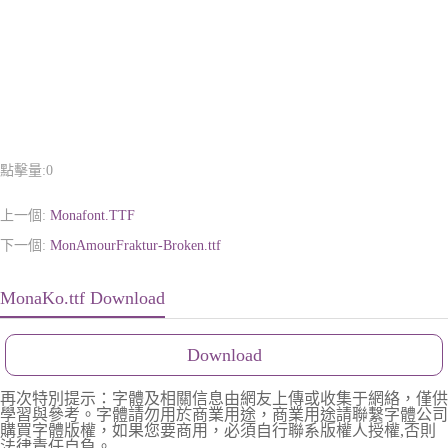
點擊量:
0
上一個:
Monafont.TTF
下一個:
MonAmourFraktur-Broken.ttf
MonaKo.ttf Download
Download
再次特別提示：字體及相關信息由網友上傳或收集于網絡，僅供
學習與參考。字體請勿用於商業用途，商業用途請聯繫字體公司
購買字體版權，如果您要商用，必須自行聯系版權人授權,否則
法律責任自負。