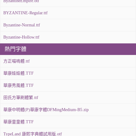
ByzantineEmpire.otf
BYZANTINE-Regular.ttf
Byzantine-Normal.ttf
Byzantine-Hollow.ttf
熱門字體
方正喵嗚體.ttf
華康娃娃體.TTF
華康秀風體.TTF
田氏方筆刷體繁.ttf
華康中明體(P)華康字體DFMingMedium-B5.zip
華康童童體.TTF
TypeLand 康熙字典體試用版.otf