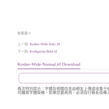
點擊量:
0
上一個:
Kosher-Wide-Italic.ttf
下一個:
Koshgarian-Bold.ttf
Kosher-Wide-Normal.ttf Download
再次特別提示：字體及相關信息由網友上傳或收集于
司購買字體版權，如果您要商用，必須自行聯系版權人