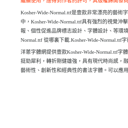
繼續使用，應得到作者的許可，其版權歸開發
Kosher-Wide-Normal.ttf是壹款非常漂亮的藝
中，Kosher-Wide-Normal.ttf具有強烈的視覺沖
報、個性促進品牌標志設計、字體設計、等環境，字體Koshe
Normal.ttf 從哪裏下載.Kosher-Wide-Normal.t
洋蔥字體網提供壹款Kosher-Wide-Normal.ttf
挺勁犀利，轉折剛健雄強，具有現代時尚感，
藝術性、創新性和經典性的書法字體。可以應