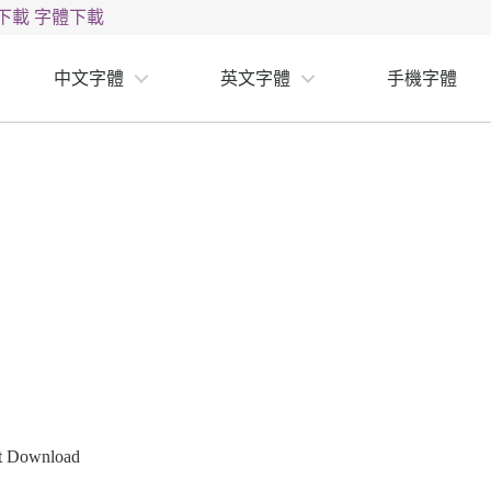
下載
字體下載
中文字體
英文字體
手機字體
nt Download