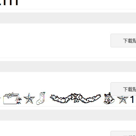
下載
下載