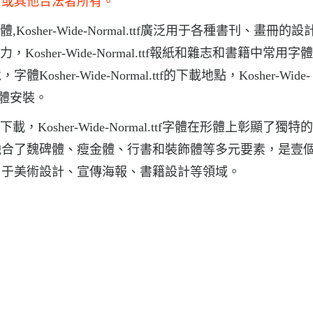
商或其他合法者所有。
術字體,Kosher-Wide-Normal.ttf廣泛用于各種書刊、畫冊的
擊力，Kosher-Wide-Normal.ttf報紙和雜志和書籍中常用字體
r-Wide-Normal.ttf的下載地點，Kosher-Wide-
tf字體安裝。
字體下載，Kosher-Wide-Normal.ttf字體在形體上彰顯了獨
融合了魏碑體、瘦金體、行書和裝飾體等多元要素，是壹
用于美術設計、宣傳海報、書籍設計等領域。