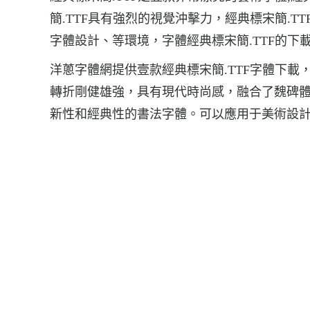
簡.TTF具有強烈的視覺沖擊力，經典標宋簡.T
字體設計、等環境，字體經典標宋簡.TTF的下載地
洋蔥字體網提供壹款經典標宋簡.TTF字體下載
轉折剛健雄強，具有現代時尚感，融合了魏碑
新性和經典性的書法字體。可以應用于美術設