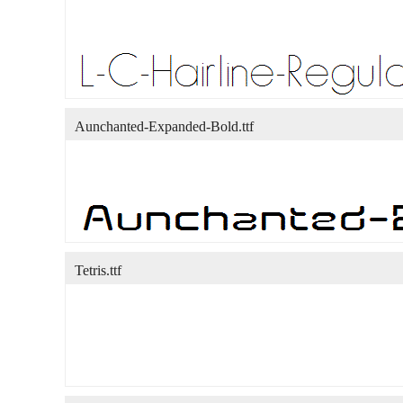
Aunchanted-Expanded-Bold.ttf
Tetris.ttf