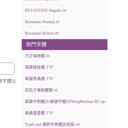
BYZANTINE-Regular.ttf
Byzantine-Normal.ttf
Byzantine-Hollow.ttf
熱門字體
方正喵嗚體.ttf
華康娃娃體.TTF
華康秀風體.TTF
繫字體公
田氏方筆刷體繁.ttf
華康中明體(P)華康字體DFMingMedium-B5.zip
華康童童體.TTF
TypeLand 康熙字典體試用版.otf