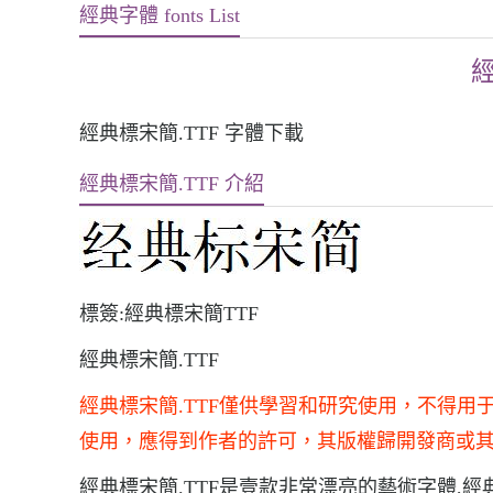
經典字體 fonts List
經
經典標宋簡.TTF 字體下載
經典標宋簡.TTF 介紹
標簽:經典標宋簡TTF
經典標宋簡.TTF
經典標宋簡.TTF僅供學習和研究使用，不得
使用，應得到作者的許可，其版權歸開發商或
經典標宋簡.TTF是壹款非常漂亮的藝術字體,