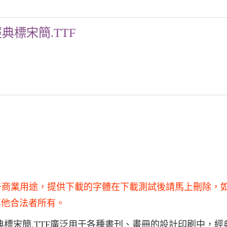
典標宋簡.TTF
用于商業用途，提供下載的字體在下載測試後請馬上刪除，
其他合法者所有。
經典標宋簡.TTF廣泛用于各種書刊、畫冊的設計印刷中，經