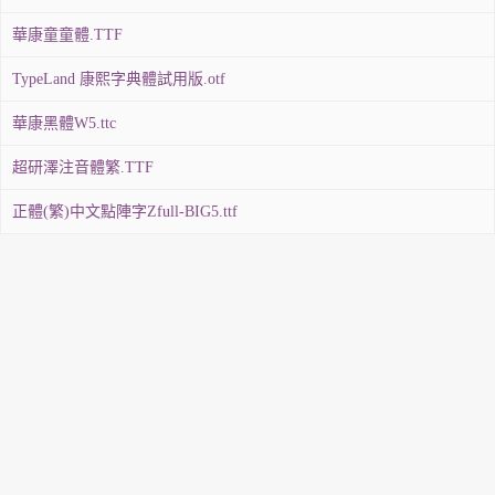
華康童童體.TTF
TypeLand 康熙字典體試用版.otf
華康黑體W5.ttc
超研澤注音體繁.TTF
正體(繁)中文點陣字Zfull-BIG5.ttf