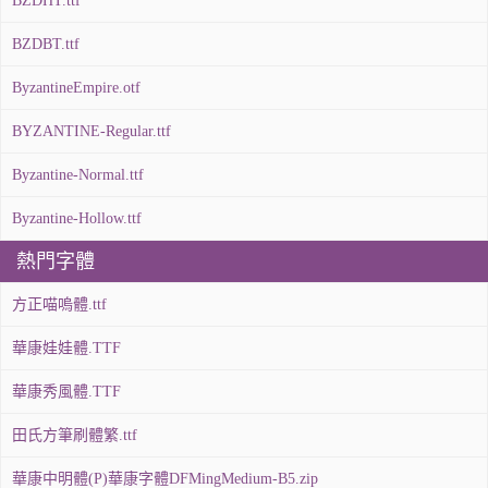
BZDHT.ttf
BZDBT.ttf
ByzantineEmpire.otf
BYZANTINE-Regular.ttf
Byzantine-Normal.ttf
Byzantine-Hollow.ttf
熱門字體
方正喵嗚體.ttf
華康娃娃體.TTF
華康秀風體.TTF
田氏方筆刷體繁.ttf
華康中明體(P)華康字體DFMingMedium-B5.zip