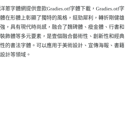
洋蔥字體網提供壹款Gradies.otf字體下載，Gradies.otf字
體在形體上彰顯了獨特的風格，挺勁犀利，轉折剛健雄
強，具有現代時尚感，融合了魏碑體、瘦金體、行書和
裝飾體等多元要素，是壹個融合藝術性、創新性和經典
性的書法字體。可以應用于美術設計、宣傳海報、書籍
設計等領域。