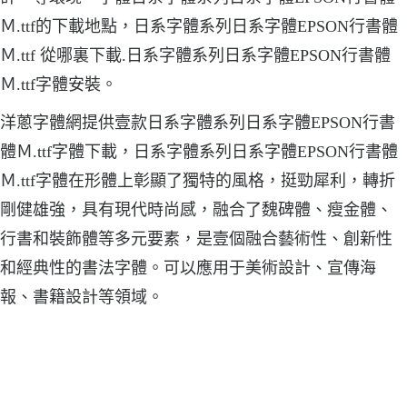
Ｍ.ttf的下載地點，日系字體系列日系字體EPSON行書體
Ｍ.ttf 從哪裏下載.日系字體系列日系字體EPSON行書體
Ｍ.ttf字體安裝。
洋蔥字體網提供壹款日系字體系列日系字體EPSON行書
體Ｍ.ttf字體下載，日系字體系列日系字體EPSON行書體
Ｍ.ttf字體在形體上彰顯了獨特的風格，挺勁犀利，轉折
剛健雄強，具有現代時尚感，融合了魏碑體、瘦金體、
行書和裝飾體等多元要素，是壹個融合藝術性、創新性
和經典性的書法字體。可以應用于美術設計、宣傳海
報、書籍設計等領域。