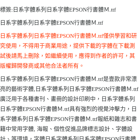
標簽:日系字體系列日系字體EPSON行書體Ｍ.ttf
日系字體系列日系字體EPSON行書體Ｍ.ttf
日系字體系列日系字體EPSON行書體Ｍ.ttf僅供學習和研
究使用，不得用于商業用途，提供下載的字體在下載測
試後請馬上刪除，如繼續使用，應得到作者的許可，其
版權歸開發商或其他合法者所有。
日系字體系列日系字體EPSON行書體Ｍ.ttf是壹款非常漂
亮的藝術字體,日系字體系列日系字體EPSON行書體Ｍ.ttf
廣泛用于各種書刊、畫冊的設計印刷中，日系字體系列
日系字體EPSON行書體Ｍ.ttf具有強烈的視覺沖擊力，日
系字體系列日系字體EPSON行書體Ｍ.ttf報紙和雜志和書
籍中常用字體, 海報、個性促進品牌標志設計、字體設
計、等環境，字體日系字體系列日系字體EPSON行書體