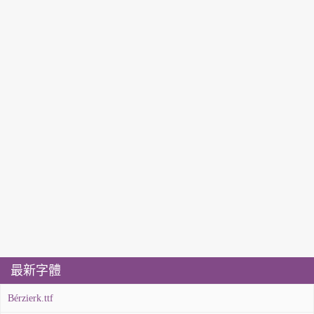
最新字體
Bérzierk.ttf