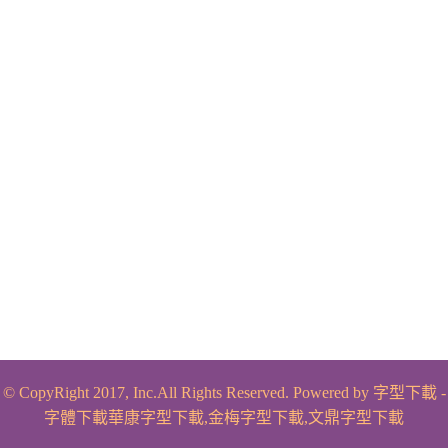
© CopyRight 2017, Inc.All Rights Reserved. Powered by
字型下載
-
字體下載
華康字型下載
,
金梅字型下載
,
文鼎字型下載