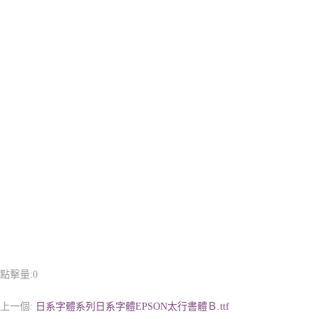
點擊量:
0
上一個:
日系字體系列日系字體EPSON太行書體Ｂ.ttf