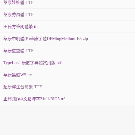
華康娃娃體.TTF
華康秀風體.TTF
田氏方筆刷體繁.ttf
華康中明體(P)華康字體DFMingMedium-B5.zip
華康童童體.TTF
TypeLand 康熙字典體試用版.otf
華康黑體W5.ttc
超研澤注音體繁.TTF
正體(繁)中文點陣字Zfull-BIG5.ttf