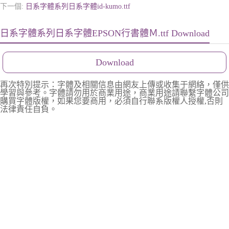
下一個:
日系字體系列日系字體id-kumo.ttf
日系字體系列日系字體EPSON行書體Ｍ.ttf Download
Download
再次特別提示：字體及相關信息由網友上傳或收集于網絡，僅供
學習與參考。字體請勿用於商業用途，商業用途請聯繫字體公司
購買字體版權，如果您要商用，必須自行聯系版權人授權,否則
法律責任自負。