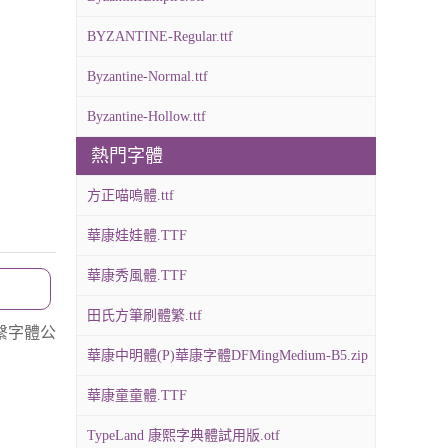
BYZANTINE-Regular.ttf
Byzantine-Normal.ttf
Byzantine-Hollow.ttf
熱門字體
方正喵嗚體.ttf
華康娃娃體.TTF
華康秀風體.TTF
田氏方筆刷體繁.ttf
繫字體公
華康中明體(P)華康字體DFMingMedium-B5.zip
華康童童體.TTF
TypeLand 康熙字典體試用版.otf