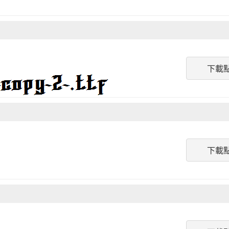
下載
下載