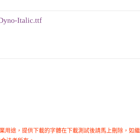
Dyno-Italic.ttf
，不得用于商業用途，提供下載的字體在下載測試後請馬上刪除，如