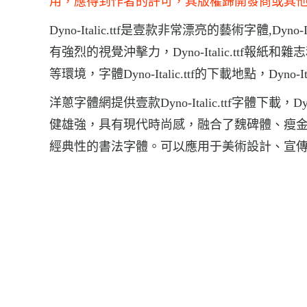
用，應得到作者的許可，其版權歸開發商或其
Dyno-Italic.ttf是壹款非常漂亮的藝術字體,Dyno-
有強烈的視覺沖擊力，Dyno-Italic.ttf
等環境，字體Dyno-Italic.ttf的下載地點，Dyno-Ital
洋蔥字體網提供壹款Dyno-Italic.ttf字體下載
健雄強，具有現代時尚感，融合了魏碑體、瘦
經典性的書法字體。可以應用于美術設計、宣