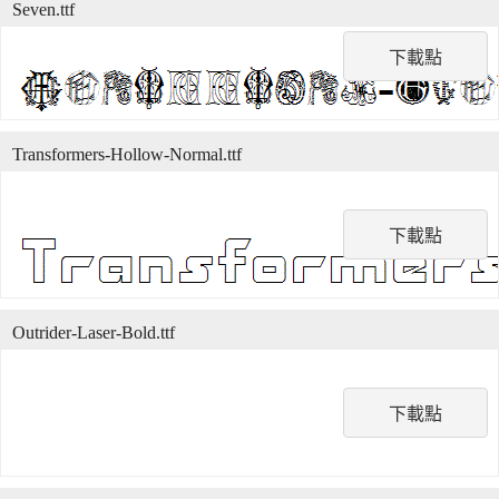
Seven.ttf
下載點
Transformers-Hollow-Normal.ttf
下載點
Outrider-Laser-Bold.ttf
下載點