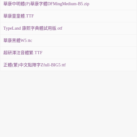
華康中明體(P)華康字體DFMingMedium-B5.zip
華康童童體.TTF
TypeLand 康熙字典體試用版.otf
華康黑體W5.ttc
超研澤注音體繁.TTF
正體(繁)中文點陣字Zfull-BIG5.ttf