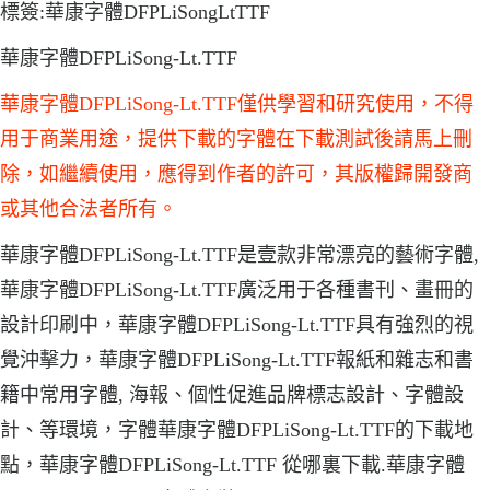
標簽:華康字體DFPLiSongLtTTF
華康字體DFPLiSong-Lt.TTF
華康字體DFPLiSong-Lt.TTF僅供學習和研究使用，不得
用于商業用途，提供下載的字體在下載測試後請馬上刪
除，如繼續使用，應得到作者的許可，其版權歸開發商
或其他合法者所有。
華康字體DFPLiSong-Lt.TTF是壹款非常漂亮的藝術字體,
華康字體DFPLiSong-Lt.TTF廣泛用于各種書刊、畫冊的
設計印刷中，華康字體DFPLiSong-Lt.TTF具有強烈的視
覺沖擊力，華康字體DFPLiSong-Lt.TTF報紙和雜志和書
籍中常用字體, 海報、個性促進品牌標志設計、字體設
計、等環境，字體華康字體DFPLiSong-Lt.TTF的下載地
點，華康字體DFPLiSong-Lt.TTF 從哪裏下載.華康字體