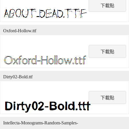
下載點
Oxford-Hollow.ttf
下載點
Dirty02-Bold.ttf
下載點
Intellecta-Monograms-Random-Samples-