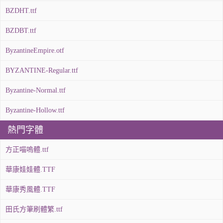
BZDHT.ttf
BZDBT.ttf
ByzantineEmpire.otf
BYZANTINE-Regular.ttf
Byzantine-Normal.ttf
Byzantine-Hollow.ttf
熱門字體
方正喵嗚體.ttf
華康娃娃體.TTF
華康秀風體.TTF
田氏方筆刷體繁.ttf