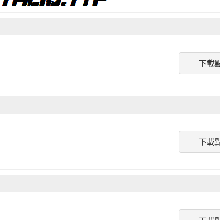
下載
下載