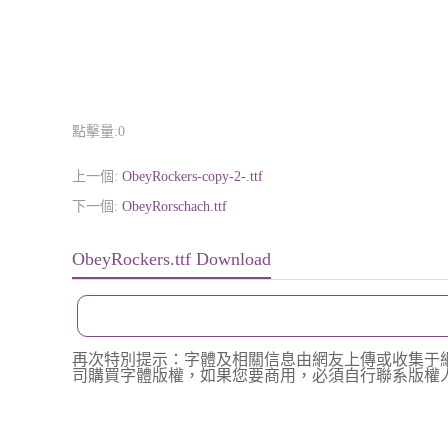
點擊量:
0
上一個:
ObeyRockers-copy-2-.ttf
下一個:
ObeyRorschach.ttf
ObeyRockers.ttf Download
再次特別提示：字體及相關信息由網友上傳或收集于
司購買字體版權，如果您要商用，必須自行聯系版權人