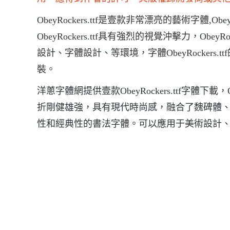
ObeyRockers.ttf是壹款非常漂亮的藝術字體,O
ObeyRockers.ttf具有強烈的視覺沖擊力，Ob
設計、字體設計、等環境，字體ObeyRockers.ttf的下載
裝。
洋蔥字體網提供壹款ObeyRockers.ttf字體下載
折剛健雄強，具有現代時尚感，融合了魏碑體
性和經典性的書法字體。可以應用于美術設計