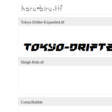
Tokyo-Drifter-Expanded.ttf
Sleigh-Ride.ttf
ComicBubble