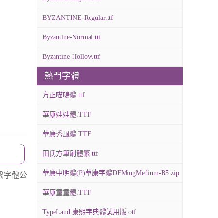
BYZANTINE-Regular.ttf
Byzantine-Normal.ttf
Byzantine-Hollow.ttf
熱門字體
方正喵嗚體.ttf
華康娃娃體.TTF
華康秀風體.TTF
田氏方筆刷體繁.ttf
華康中明體(P)華康字體DFMingMedium-B5.zip
繫字體公
華康童童體.TTF
TypeLand 康熙字典體試用版.otf