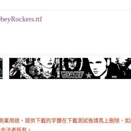
beyRockers.ttf
，不得用于商業用途，提供下載的字體在下載測試後請馬上刪除，
他合法者所有。