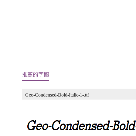
推薦的字體
Geo-Condensed-Bold-Italic-1-.ttf