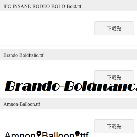
IFC-INSANE-RODEO-BOLD-Bold.ttf
下載點
Brando-BoldItalic.ttf
下載點
Amnon-Balloon.ttf
下載點