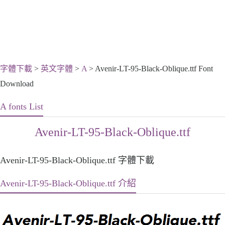
字體下載
>
英文字體
>
A
> Avenir-LT-95-Black-Oblique.ttf Font
Download
A fonts List
Avenir-LT-95-Black-Oblique.ttf
Avenir-LT-95-Black-Oblique.ttf 字體下載
Avenir-LT-95-Black-Oblique.ttf 介紹