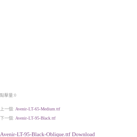
點擊量:
0
上一個:
Avenir-LT-65-Medium.ttf
下一個:
Avenir-LT-95-Black.ttf
Avenir-LT-95-Black-Oblique.ttf Download