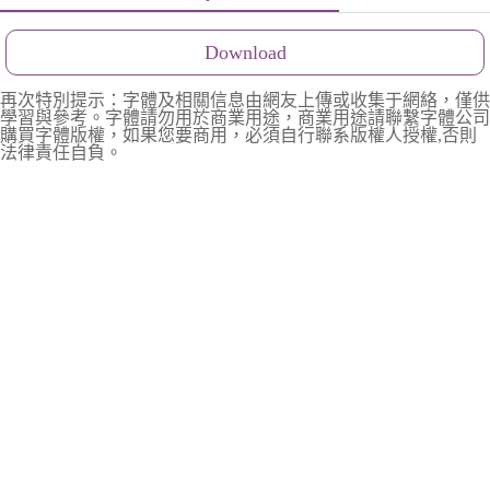
Download
再次特別提示：字體及相關信息由網友上傳或收集于網絡，僅供
學習與參考。字體請勿用於商業用途，商業用途請聯繫字體公司
購買字體版權，如果您要商用，必須自行聯系版權人授權,否則
法律責任自負。