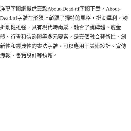
洋蔥字體網提供壹款About-Dead.ttf字體下載，About-
Dead.ttf字體在形體上彰顯了獨特的風格，挺勁犀利，轉
折剛健雄強，具有現代時尚感，融合了魏碑體、瘦金
體、行書和裝飾體等多元要素，是壹個融合藝術性、創
新性和經典性的書法字體。可以應用于美術設計、宣傳
海報、書籍設計等領域。