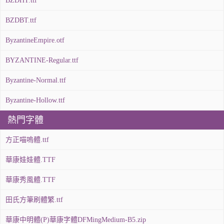
BZDHT.ttf
BZDBT.ttf
ByzantineEmpire.otf
BYZANTINE-Regular.ttf
Byzantine-Normal.ttf
Byzantine-Hollow.ttf
熱門字體
方正喵嗚體.ttf
華康娃娃體.TTF
華康秀風體.TTF
田氏方筆刷體繁.ttf
華康中明體(P)華康字體DFMingMedium-B5.zip