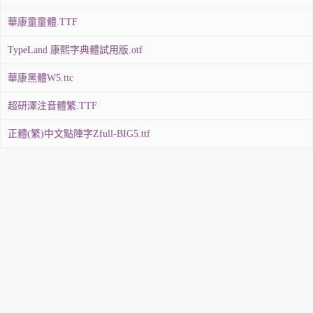
華康童童體.TTF
TypeLand 康熙字典體試用版.otf
華康黑體W5.ttc
超研澤注音體繁.TTF
正體(繁)中文點陣字Zfull-BIG5.ttf