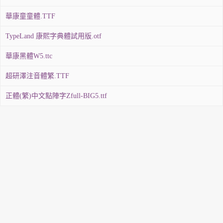
華康童童體.TTF
TypeLand 康熙字典體試用版.otf
華康黑體W5.ttc
超研澤注音體繁.TTF
正體(繁)中文點陣字Zfull-BIG5.ttf