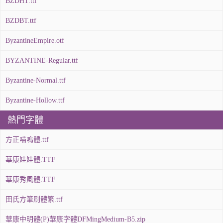
BZDHT.ttf
BZDBT.ttf
ByzantineEmpire.otf
BYZANTINE-Regular.ttf
Byzantine-Normal.ttf
Byzantine-Hollow.ttf
熱門字體
方正喵嗚體.ttf
華康娃娃體.TTF
華康秀風體.TTF
田氏方筆刷體繁.ttf
華康中明體(P)華康字體DFMingMedium-B5.zip