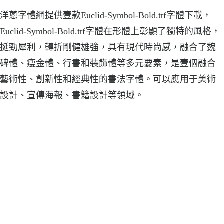
洋蔥字體網提供壹款Euclid-Symbol-Bold.ttf字體下載，
Euclid-Symbol-Bold.ttf字體在形體上彰顯了獨特的風格，
挺勁犀利，轉折剛健雄強，具有現代時尚感，融合了魏
碑體、瘦金體、行書和裝飾體等多元要素，是壹個融合
藝術性、創新性和經典性的書法字體。可以應用于美術
設計、宣傳海報、書籍設計等領域。