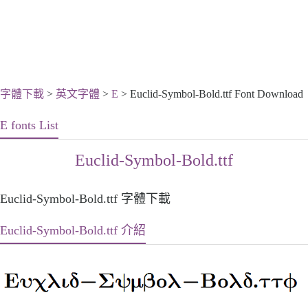
字體下載
>
英文字體
>
E
> Euclid-Symbol-Bold.ttf Font Download
E fonts List
Euclid-Symbol-Bold.ttf
Euclid-Symbol-Bold.ttf 字體下載
Euclid-Symbol-Bold.ttf 介紹