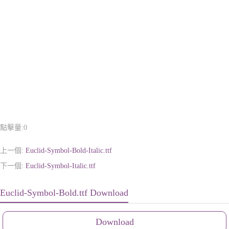
點擊量:
0
上一個:
Euclid-Symbol-Bold-Italic.ttf
下一個:
Euclid-Symbol-Italic.ttf
Euclid-Symbol-Bold.ttf Download
Download