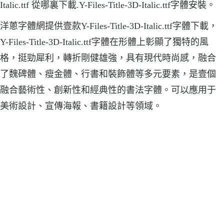
Italic.ttf 從哪裏下載.Y-Files-Title-3D-Italic.ttf字體安裝。
洋蔥字體網提供壹款Y-Files-Title-3D-Italic.ttf字體下載，
Y-Files-Title-3D-Italic.ttf字體在形體上彰顯了獨特的風
格，挺勁犀利，轉折剛健雄強，具有現代時尚感，融合
了魏碑體、瘦金體、行書和裝飾體等多元要素，是壹個
融合藝術性、創新性和經典性的書法字體。可以應用于
美術設計、宣傳海報、書籍設計等領域。