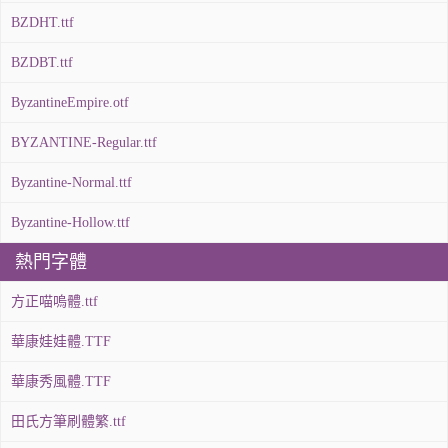
BZDHT.ttf
BZDBT.ttf
ByzantineEmpire.otf
BYZANTINE-Regular.ttf
Byzantine-Normal.ttf
Byzantine-Hollow.ttf
熱門字體
方正喵嗚體.ttf
華康娃娃體.TTF
華康秀風體.TTF
田氏方筆刷體繁.ttf