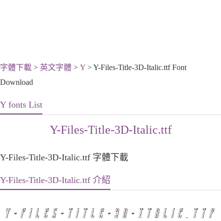
字體下載
>
英文字體
>
Y
> Y-Files-Title-3D-Italic.ttf Font
Download
Y fonts List
Y-Files-Title-3D-Italic.ttf
Y-Files-Title-3D-Italic.ttf 字體下載
Y-Files-Title-3D-Italic.ttf 介紹