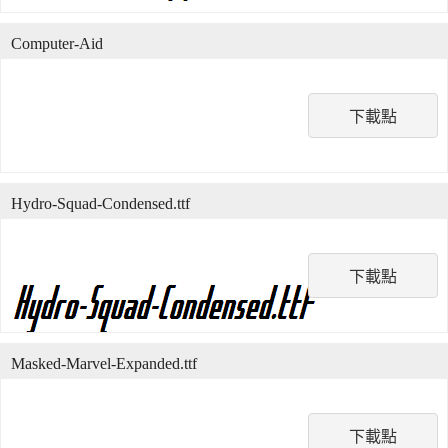
Computer-Aid
下載點
Hydro-Squad-Condensed.ttf
下載點
Masked-Marvel-Expanded.ttf
下載點