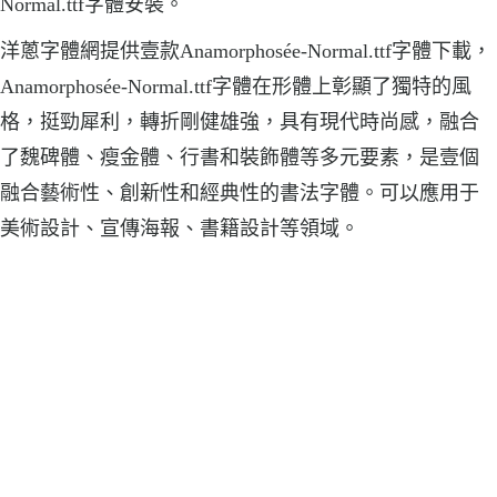
Normal.ttf字體安裝。
洋蔥字體網提供壹款Anamorphosée-Normal.ttf字體下載，
Anamorphosée-Normal.ttf字體在形體上彰顯了獨特的風
格，挺勁犀利，轉折剛健雄強，具有現代時尚感，融合
了魏碑體、瘦金體、行書和裝飾體等多元要素，是壹個
融合藝術性、創新性和經典性的書法字體。可以應用于
美術設計、宣傳海報、書籍設計等領域。