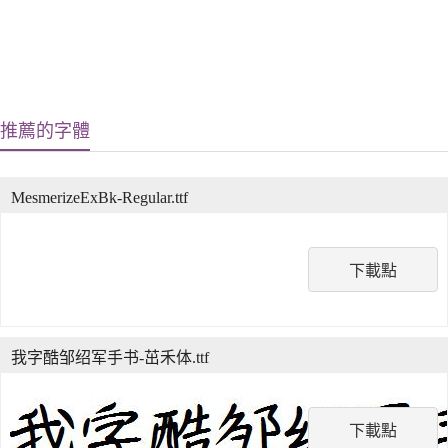
推薦的字體
MesmerizeExBk-Regular.ttf
下載點
我字酷邹绍军手书-茁禾体.ttf
下載點