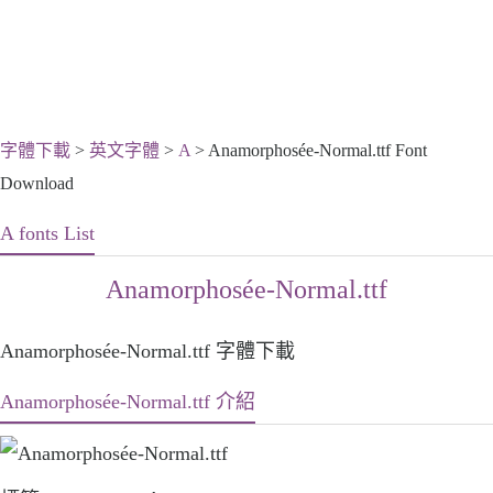
字體下載
>
英文字體
>
A
> Anamorphosée-Normal.ttf Font
Download
A fonts List
Anamorphosée-Normal.ttf
Anamorphosée-Normal.ttf 字體下載
Anamorphosée-Normal.ttf 介紹