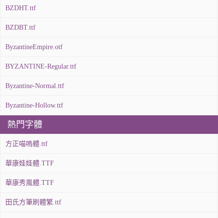
BZDHT.ttf
BZDBT.ttf
ByzantineEmpire.otf
BYZANTINE-Regular.ttf
Byzantine-Normal.ttf
Byzantine-Hollow.ttf
熱門字體
方正喵嗚體.ttf
華康娃娃體.TTF
華康秀風體.TTF
田氏方筆刷體繁.ttf