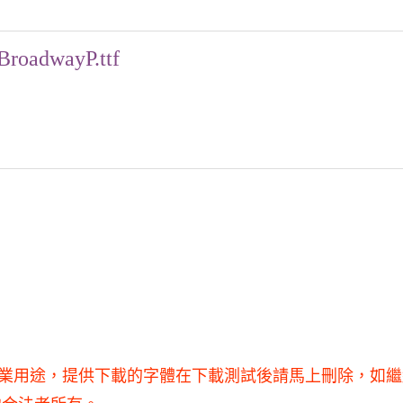
BroadwayP.ttf
得用于商業用途，提供下載的字體在下載測試後請馬上刪除，如