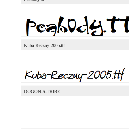
Kuba-Reczny-2005.ttf
DOGON-S-TRIBE