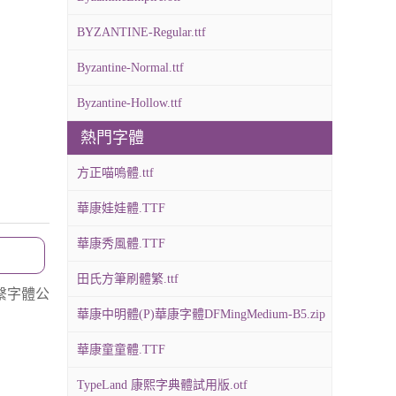
BYZANTINE-Regular.ttf
Byzantine-Normal.ttf
Byzantine-Hollow.ttf
熱門字體
方正喵嗚體.ttf
華康娃娃體.TTF
華康秀風體.TTF
田氏方筆刷體繁.ttf
繫字體公
華康中明體(P)華康字體DFMingMedium-B5.zip
華康童童體.TTF
TypeLand 康熙字典體試用版.otf