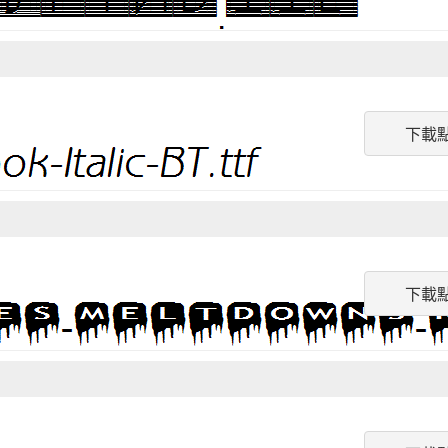
下載
下載