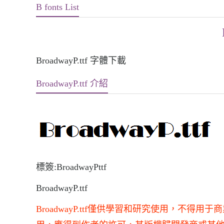
B fonts List
BroadwayP.ttf 字體下載
BroadwayP.ttf 介紹
標簽:BroadwayPttf
BroadwayP.ttf
BroadwayP.ttf僅供學習和研究使用，不