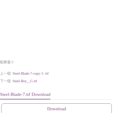
點擊量:
0
上一個:
Steel-Blade-7-copy-1-.ttf
下一個:
Steel-Boy__G.ttf
Steel-Blade-7.ttf Download
Download