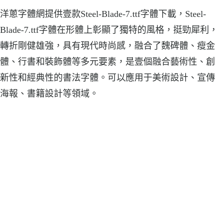
洋蔥字體網提供壹款Steel-Blade-7.ttf字體下載，Steel-
Blade-7.ttf字體在形體上彰顯了獨特的風格，挺勁犀利，
轉折剛健雄強，具有現代時尚感，融合了魏碑體、瘦金
體、行書和裝飾體等多元要素，是壹個融合藝術性、創
新性和經典性的書法字體。可以應用于美術設計、宣傳
海報、書籍設計等領域。