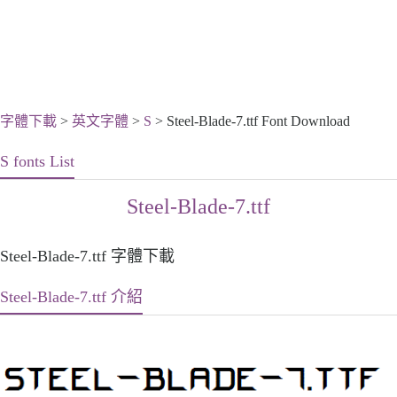
字體下載
>
英文字體
>
S
> Steel-Blade-7.ttf Font Download
S fonts List
Steel-Blade-7.ttf
Steel-Blade-7.ttf 字體下載
Steel-Blade-7.ttf 介紹