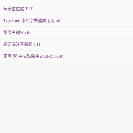
華康童童體.TTF
TypeLand 康熙字典體試用版.otf
華康黑體W5.ttc
超研澤注音體繁.TTF
正體(繁)中文點陣字Zfull-BIG5.ttf