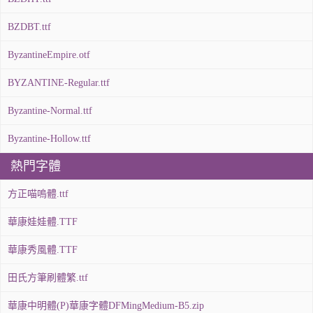
BZDBT.ttf
ByzantineEmpire.otf
BYZANTINE-Regular.ttf
Byzantine-Normal.ttf
Byzantine-Hollow.ttf
熱門字體
方正喵嗚體.ttf
華康娃娃體.TTF
華康秀風體.TTF
田氏方筆刷體繁.ttf
華康中明體(P)華康字體DFMingMedium-B5.zip