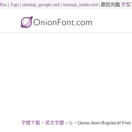
Rss
|
Tags
|
sitemap_google.xml
|
sitemap_baidu.xml
|
歡迎光臨
字型
字體下載
>
英文字體
>
Q
> Quous-Inno-Regular.ttf Fon