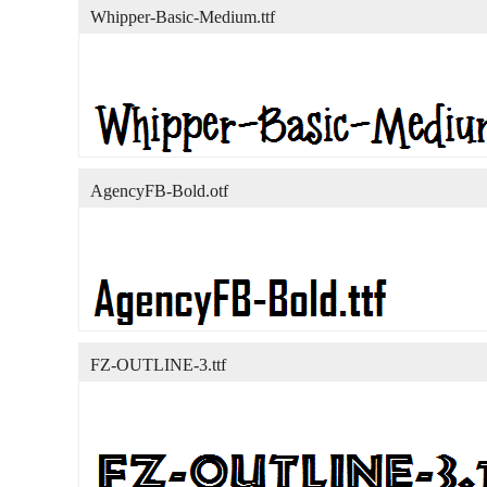
Whipper-Basic-Medium.ttf
AgencyFB-Bold.otf
FZ-OUTLINE-3.ttf