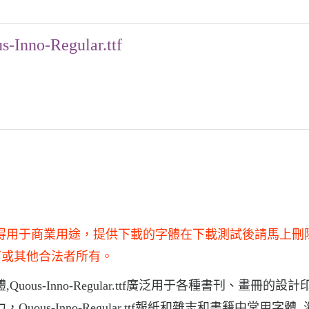
s-Inno-Regular.ttf
和研究使用，不得用于商業用途，提供下載的字體在下載測試後請馬上
商或其他合法者所有。
字體,Quous-Inno-Regular.ttf廣泛用于各種書刊、畫冊的設計
擊力，Quous-Inno-Regular.ttf報紙和雜志和書籍中常用字體,