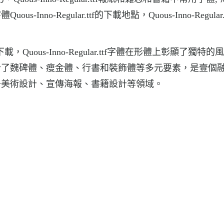
-Regular.ttf的下載地點，Quous-Inno-Regular.t
字體下載，Quous-Inno-Regular.ttf字體在形體上彰顯了獨特
合了魏碑體、瘦金體、行書和裝飾體等多元要素，是壹個
于美術設計、宣傳海報、書籍設計等領域。