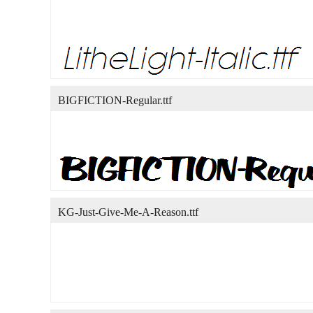
BIGFICTION-Regular.ttf
KG-Just-Give-Me-A-Reason.ttf