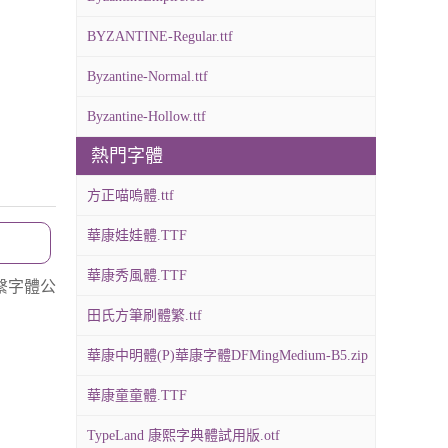
BYZANTINE-Regular.ttf
Byzantine-Normal.ttf
Byzantine-Hollow.ttf
熱門字體
方正喵嗚體.ttf
華康娃娃體.TTF
華康秀風體.TTF
繫字體公
田氏方筆刷體繁.ttf
華康中明體(P)華康字體DFMingMedium-B5.zip
華康童童體.TTF
TypeLand 康熙字典體試用版.otf