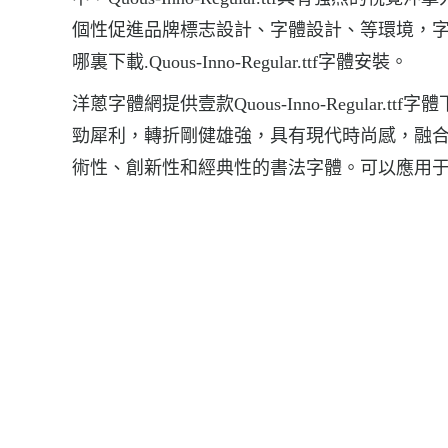
個性促進品牌標志設計、字體設計、等環境，字體Quous-Inno
哪裏下載.Quous-Inno-Regular.ttf字體安裝。
洋蔥字體網提供壹款Quous-Inno-Regular.ttf
勁犀利，轉折剛健雄強，具有現代時尚感，融
術性、創新性和經典性的書法字體。可以應用